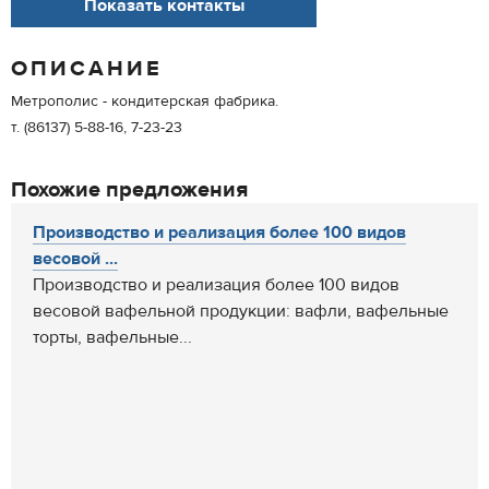
Показать контакты
ОПИСАНИЕ
Метрополис - кондитерская фабрика.
т. (86137) 5-88-16, 7-23-23
Похожие предложения
Производство и реализация более 100 видов
весовой ...
Производство и реализация более 100 видов
весовой вафельной продукции: вафли, вафельные
торты, вафельные...