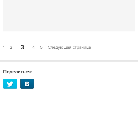
3
1
2
4
5
Следующая страница
Поделиться: