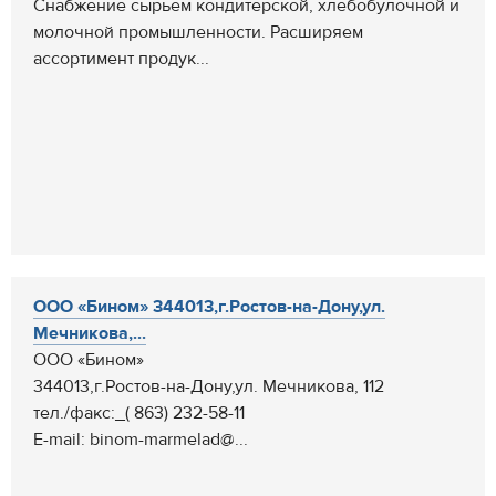
Cнабжение сырьем кондитерской, хлебобулочной и
молочной промышленности. Расширяем
ассортимент продук...
ООО «Бином» 344013,г.Ростов-на-Дону,ул.
Мечникова,...
ООО «Бином»
344013,г.Ростов-на-Дону,ул. Мечникова, 112
тел./факс:_( 863) 232-58-11
Е-mail: binom-marmelad@...