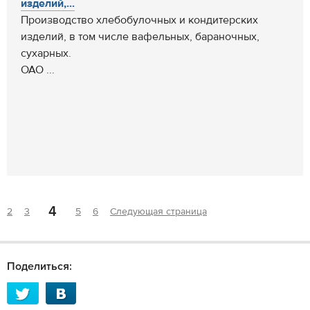
изделий,...
Производство хлебобулочных и кондитерских
изделий, в том числе вафельных, бараночных,
сухарных.
ОАО ...
4
2
3
5
6
Следующая страница
Поделиться: