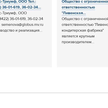
с-Триумф, ООО Тел.:
Общество с ограниченно
 36-01-619, 36-02-34...
ответственностью
с-Триумф, ООО
"Ливенская...
(8422) 36-01-619, 36-02-34
Общество с ограниченно
l: semenova@globus.mv.ru
ответственностью "Ливен
водство и реализация...
кондитерская фабрика"
является крупным
производителем...