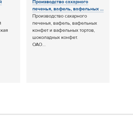
й
Производство сахарного
печенья, вафель, вафельных ...
Производство сахарного
й
печенья, вафель, вафельных
ская
конфет и вафельных тортов,
шоколадных конфет.
ОАО...