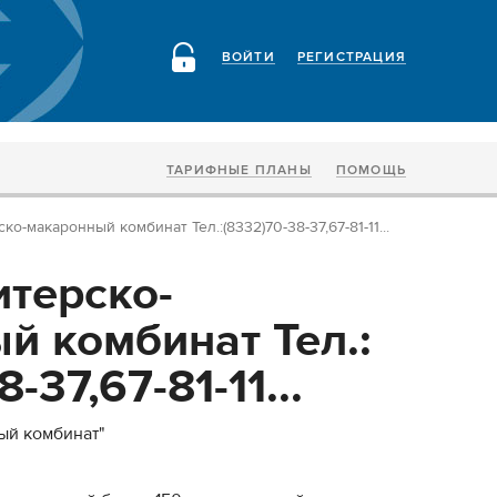
ВОЙТИ
РЕГИСТРАЦИЯ
ТАРИФНЫЕ ПЛАНЫ
ПОМОЩЬ
о-макаронный комбинат Тел.:(8332)70-38-37,67-81-11...
терско-
й комбинат Тел.:
-37,67-81-11...
ый комбинат"