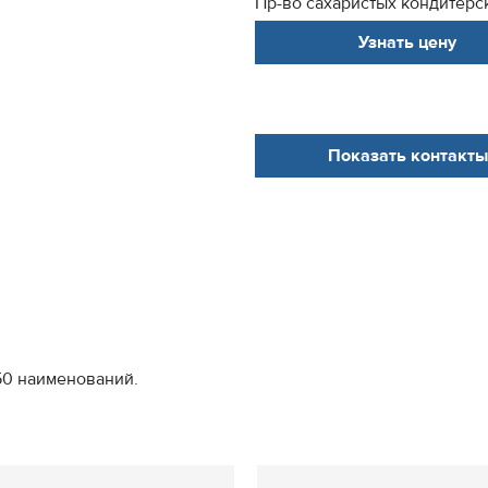
Пр-во сахаристых кондитерс
Узнать цену
Показать контакты
50 наименований.