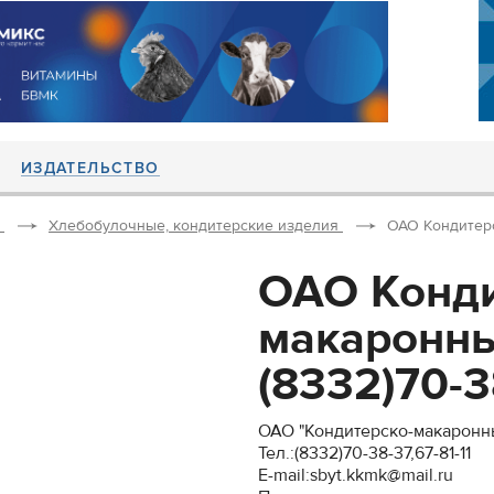
ИЗДАТЕЛЬСТВО
Хлебобулочные, кондитерские изделия
ОАО Кондитерск
ОАО Конди
макаронны
(8332)70-38
ОАО "Кондитерско-макаронн
Тел.:(8332)70-38-37,67-81-11
E-mail:sbyt.kkmk@mail.ru