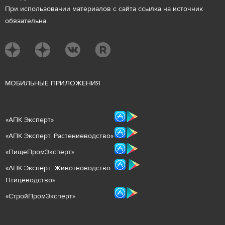
При использовании материалов с сайта ссылка на источник
обязательна.
М
ОБИЛЬНЫЕ ПРИЛОЖЕНИЯ
«
АПК Эксперт
»
«
АПК Эксперт. Растениеводст
во
»
«ПищеПромЭксперт»
«
А
ПК Эксперт: Животнов
одство.
Птицеводство»
«СтройПромЭксперт»