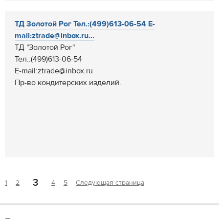
ТД Золотой Рог Тел.:(499)613-06-54 E-
mail:ztrade@inbox.ru...
ТД "Золотой Рог"
Тел.:(499)613-06-54
E-mail:ztrade@inbox.ru
Пр-во кондитерских изделий.
3
1
2
4
5
Следующая страница