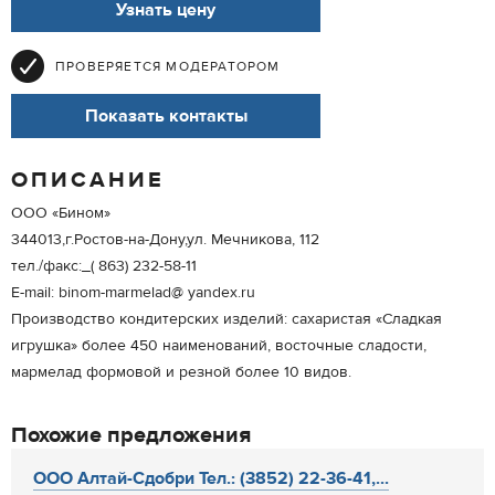
Узнать цену
ПРОВЕРЯЕТСЯ МОДЕРАТОРОМ
Показать контакты
ОПИСАНИЕ
ООО «Бином»
344013,г.Ростов-на-Дону,ул. Мечникова, 112
тел./факс:_( 863) 232-58-11
Е-mail: binom-marmelad@ yandex.ru
Производство кондитерских изделий: сахаристая «Сладкая
игрушка» более 450 наименований, восточные сладости,
мармелад формовой и резной более 10 видов.
Похожие предложения
ООО Алтай-Сдобри Тел.: (3852) 22-36-41,...