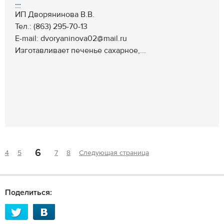
...
ИП Дворянинова В.В.
Тел.: (863) 295-70-13
E-mail: dvoryaninova02@mail.ru
Изготавливает печенье сахарное,...
6
4
5
7
8
Следующая страница
Поделиться: