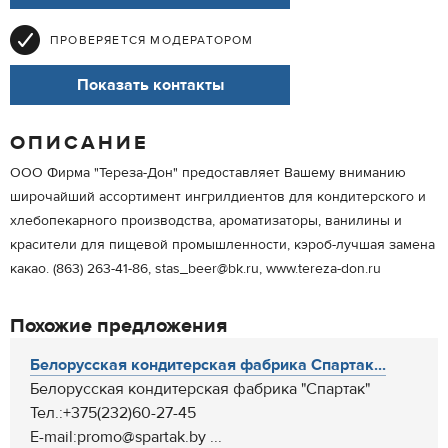
ПРОВЕРЯЕТСЯ МОДЕРАТОРОМ
Показать контакты
ОПИСАНИЕ
ООО Фирма "Тереза-Дон" предоставляет Вашему вниманию
широчайший ассортимент ингрилдиентов для кондитерского и
хлебопекарного производства, ароматизаторы, ванилины и
красители для пищевой промышленности, кэроб-лучшая замена
какао. (863) 263-41-86, stas_beer@bk.ru, www.tereza-don.ru
Похожие предложения
Белорусская кондитерская фабрика Спартак...
Белорусская кондитерская фабрика "Спартак"
Тел.:+375(232)60-27-45
E-mail:promo@spartak.by ...