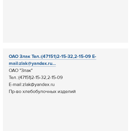
ОАО Злак Тел.:(47151)2-15-32,2-15-09 E-
mail:zlak@yandex.ru...
ОАО "Злак"
Тел.:(47151)2-15-32,2-15-09
E-mail:zlak@yandex.ru
Пр-во хлебобулочных изделий