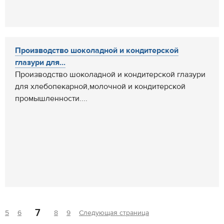
Производство шоколадной и кондитерской
глазури для...
Производство шоколадной и кондитерской глазури
для хлебопекарной,молочной и кондитерской
промышленности....
7
5
6
8
9
Следующая страница