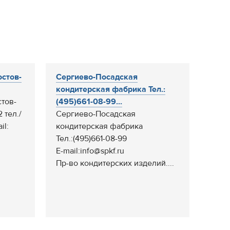
остов-
Сергиево-Посадская
кондитерская фабрика Тел.:
тов-
(495)661-08-99...
 тел./
Сергиево-Посадская
il:
кондитерская фабрика
Тел.:(495)661-08-99
E-mail:info@spkf.ru
Пр-во кондитерских изделий....