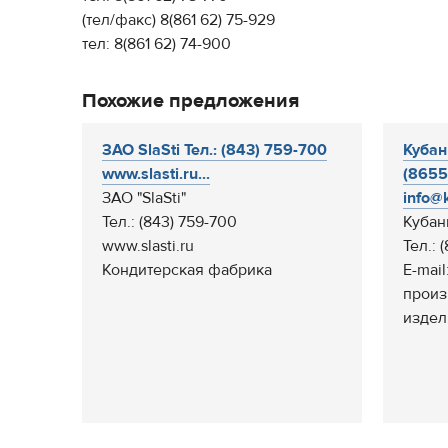
(тел/факс) 8(861 62) 75-929
тел: 8(861 62) 74-900
Похожие предложения
ЗАО SlaSti Тел.: (843) 759-700
Кубан
www.slasti.ru...
(8655
ЗАО "SlaSti"
info@k
Тел.: (843) 759-700
Кубан
www.slasti.ru
Тел.: 
Кондитерская фабрика
E-mail
произ
издели