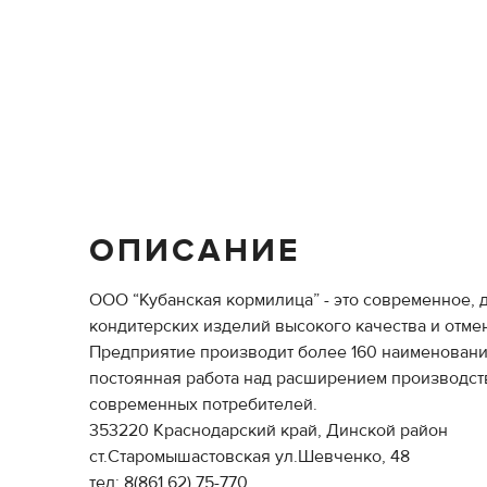
ОПИСАНИЕ
ООО “Кубанская кормилица” - это современное,
кондитерских изделий высокого качества и отмен
Предприятие производит более 160 наименований
постоянная работа над расширением производст
современных потребителей.
353220 Краснодарский край, Динской район
ст.Старомышастовская ул.Шевченко, 48
тел: 8(861 62) 75-770