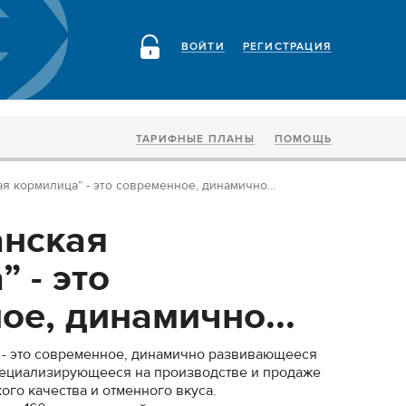
ВОЙТИ
РЕГИСТРАЦИЯ
ТАРИФНЫЕ ПЛАНЫ
ПОМОЩЬ
я кормилица” - это современное, динамично...
анская
 - это
ое, динамично...
 - это современное, динамично развивающееся
пециализирующееся на производстве и продаже
ого качества и отменного вкуса.