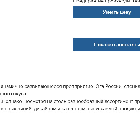
Предприятие производит бол
Узнать цену
Показать контакты
 динамично развивающееся предприятие Юга России, специ
ного вкуса.
, однако, несмотря на столь разнообразный ассортимент п
венных линий, дизайном и качеством выпускаемой продукц