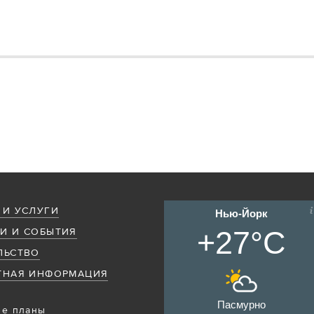
 И УСЛУГИ
Нью-Йорк
+27°C
И И СОБЫТИЯ
ЛЬСТВО
ТНАЯ ИНФОРМАЦИЯ
Пасмурно
е планы