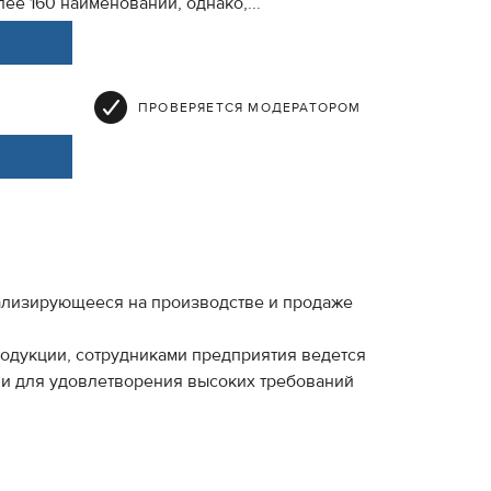
ее 160 наименований, однако,...
ПРОВЕРЯЕТСЯ МОДЕРАТОРОМ
ализирующееся на производстве и продаже
родукции, сотрудниками предприятия ведется
ии для удовлетворения высоких требований