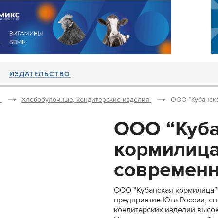
ИЗДАТЕЛЬСТВО
Хлебобулочные, кондитерские изделия
ООО “Кубанска
ООО “Куб
кормилица”
современн
ООО “Кубанская кормилица”
предприятие Юга России, с
кондитерских изделий высок