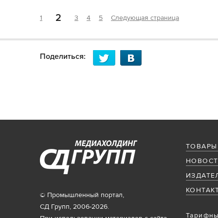
2
1
3
4
5
Следующая страница
Поделиться:
ТОВАРЫ
НОВОСТ
ИЗДАТЕ
КОНТАК
© Промышленный портал,
СД Групп, 2006-2026.
Тарифны