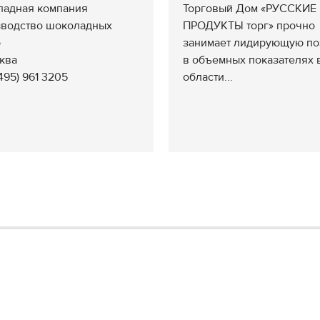
адная компания
Торговый Дом «РУССКИЕ
водство шоколадных
ПРОДУКТЫ торг» прочно
р
занимает лидирующую п
сква
в объемных показателях 
(495) 961 3205
области...