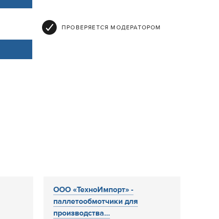
ПРОВЕРЯЕТСЯ МОДЕРАТОРОМ
ООО «ТехноИмпорт» -
паллетообмотчики для
производства...