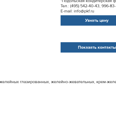
"Подольская кондитерская ф
Тел.: (495) 542-40-43, 996-83
E-mail: info@pkf.ru
Узнать цену
Показать контакты
 желейных глазированных, желейно-жевательных, крем-желе