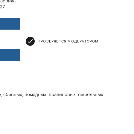
абрика"
-27
ПРОВЕРЯЕТСЯ МОДЕРАТОРОМ
, сбивных, помадных, пралиновых, вафельных