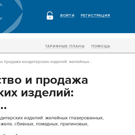
ВОЙТИ
РЕГИСТРАЦИЯ
ТАРИФНЫЕ ПЛАНЫ
ПОМОЩЬ
и продажа кондитерских изделий: желейных...
тво и продажа
ких изделий:
..
дитерских изделий: желейных глазированных,
желе, сбивных, помадных, пралиновых,