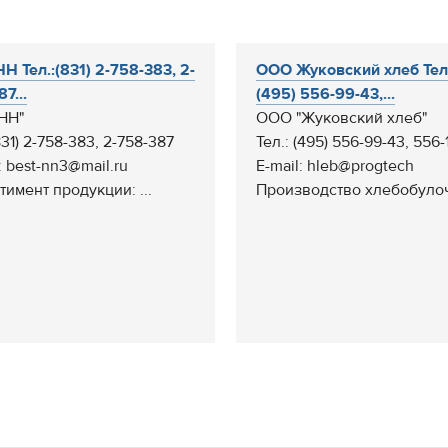
Н Тел.:(831) 2-758-383, 2-
ООО Жуковский хлеб Тел.
7...
(495) 556-99-43,...
-НН"
ООО "Жуковский хлеб"
831) 2-758-383, 2-758-387
Тел.: (495) 556-99-43, 556-
: best-nn3@mail.ru
E-mail: hleb@progtech
тимент продукции: ...
Производство хлебобулоч