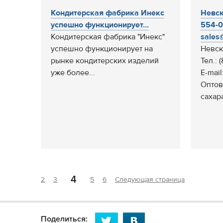
Кондитерская фабрика Инекс
Невск
успешно функционирует...
554-0
Кондитерская фабрика "Инекс"
sales@
успешно функционирует на
Невск
рынке кондитерских изделий
Тел.: 
уже более...
E-mail
Оптов
сахар
4
2
3
5
6
Следующая страница
Поделиться: