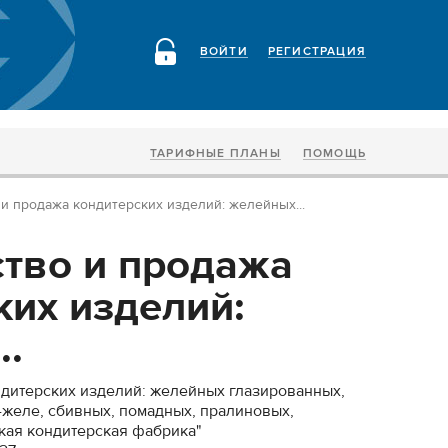
ВОЙТИ
РЕГИСТРАЦИЯ
ТАРИФНЫЕ ПЛАНЫ
ПОМОЩЬ
и продажа кондитерских изделий: желейных...
тво и продажа
ких изделий:
..
дитерских изделий: желейных глазированных,
желе, сбивных, помадных, пралиновых,
кая кондитерская фабрика"