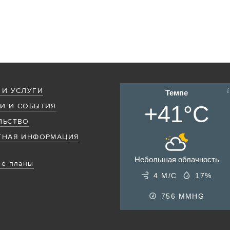
 И УСЛУГИ
Темпе
+41°C
И И СОБЫТИЯ
ЛЬСТВО
ТНАЯ ИНФОРМАЦИЯ
Небольшая облачность
е планы
4 М/С
17%
756
MMHG