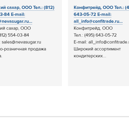
ий сахар, ООО Тел.: (812)
Конфитрейд, ООО Тел.: (
3-84 E-mail:
643-05-72 E-mail:
nevasugar.ru...
all_info@confitrade.ru...
ий сахар, ООО
Конфитрейд, ООО
(812) 554-03-84
Тел.: (495) 643-05-72
: sales@nevasugar.ru
E-mail: all_info@confitrade.
о-розничная продажа
Широкий ассортимент
а.
кондитерских...