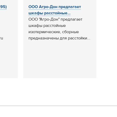
495)
ООО Агро-Дон предлагает
шкафы расстойные...
ООО "Агро-Дон" предлагает
шкафы расстойные
изотермические, сборные
ru
предназначены для расстойки...