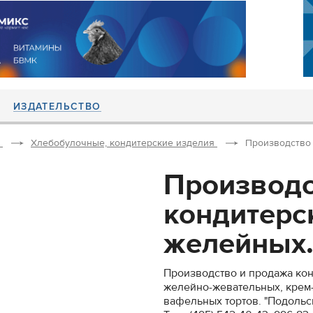
ИЗДАТЕЛЬСТВО
Хлебобулочные, кондитерские изделия
Производство 
Производс
кондитерс
желейных.
Производство и продажа кон
желейно-жевательных, крем-
вафельных тортов. "Подольс