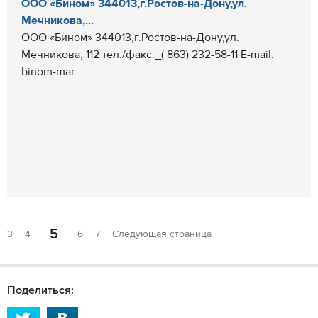
ООО «Бином» 344013,г.Ростов-на-Дону,ул.
Мечникова,...
ООО «Бином» 344013,г.Ростов-на-Дону,ул.
Мечникова, 112 тел./факс:_( 863) 232-58-11 Е-mail:
binom-mar...
5
3
4
6
7
Следующая страница
Поделиться: