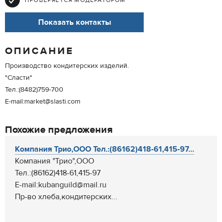
ПРОВЕРЯЕТСЯ МОДЕРАТОРОМ
Показать контакты
ОПИСАНИЕ
Производство кондитерских изделий.
"Сласти"
Тел.:(8482)759-700
E-mail:market@slasti.com
Похожие предложения
Компания Трио,ООО Тел.:(86162)418-61,415-97...
Компания "Трио",ООО
Тел.:(86162)418-61,415-97
E-mail:kubanguild@mail.ru
Пр-во хлеба,кондитерских...