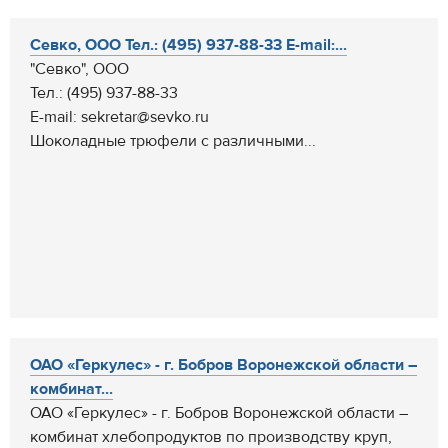
Севко, ООО Тел.: (495) 937-88-33 E-mail:...
"Севко", ООО
Тел.: (495) 937-88-33
E-mail: sekretar@sevko.ru
Шоколадные трюфели с различными...
ОАО «Геркулес» - г. Бобров Воронежской области –
комбинат...
ОАО «Геркулес» - г. Бобров Воронежской области –
комбинат хлебопродуктов по производству круп,