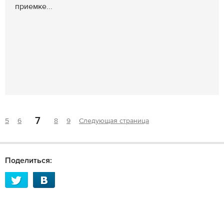
приемке...
7
5
6
8
9
Следующая страница
Поделиться: