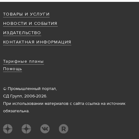
ТОВАРЫ И УСЛУГИ
НОВОСТИ И СОБЫТИЯ
ИЗДАТЕЛЬСТВО
КОНТАКТНАЯ ИНФОРМАЦИЯ
Тарифные планы
Помощь
© Промышленный портал,
СД Групп, 2006-2026.
При использовании материалов с сайта ссылка на источник
обязательна.