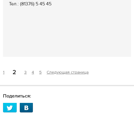
Тел.: (81376) 5 45 45
2
1
3
4
5
Следующая страница
Поделиться: