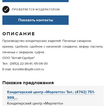
ПРОВЕРЯЕТСЯ МОДЕРАТОРОМ
Показать контакты
ОПИСАНИЕ
Производство кондитерских изделий. Печенье сахарное,
крекер, сдобное, сдобное с начинкой, сэндвичи, зефир, пастила,
печенье с зефиром, суфле.
ООО "Алтай-Сдобри"
Тел.: (3852) 22-36-41, 65-06-30
E-mail: konditer@sptk.com.ru
Похожие предложения
Кондитерский центр «Мерлетто» Тел.: (4742) 751-
999,...
Кондитерский центр «Мерлетто»