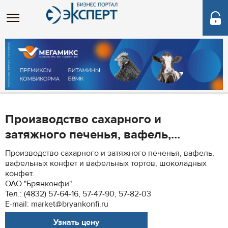
Производство сахарного и
затяжного печенья, вафель,...
Производство сахарного и затяжного печенья, вафель,
вафельных конфет и вафельных тортов, шоколадных
конфет.
ОАО "Брянконфи"
Тел.: (4832) 57-64-16, 57-47-90, 57-82-03
E-mail: market@bryankonfi.ru
Узнать цену