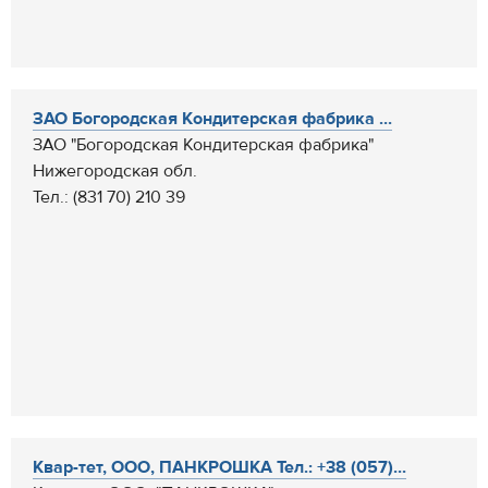
ЗАО Богородская Кондитерская фабрика ...
ЗАО "Богородская Кондитерская фабрика"
Нижегородская обл.
Тел.: (831 70) 210 39
Квар-тет, ООО, ПАНКРОШКА Тел.: +38 (057)...