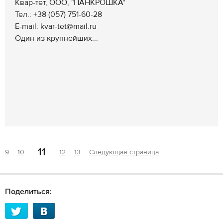
Квар-тет, ООО, "ПАНКРОШКА"
Тел.: +38 (057) 751-60-28
E-mail: kvar-tet@mail.ru
Один из крупнейших...
11
9
10
12
13
Следующая страница
Поделиться: