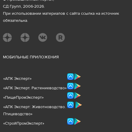
СД Групп, 2006-2026.
При использовании материалов с сайта ссылка на источник
обязательна.
М
ОБИЛЬНЫЕ ПРИЛОЖЕНИЯ
«
АПК Эксперт
»
«
АПК Эксперт. Растениеводст
во
»
«ПищеПромЭксперт»
«
А
ПК Эксперт: Животнов
одство.
Птицеводство»
«СтройПромЭксперт»