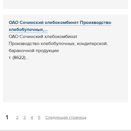
ОАО Сочинский хлебокомбинат Производство
хлебобулочных,...
ОАО Сочинский хлебокомбинат
Производство хлебобулочных, кондитерской,
бараночной продукции
т. (8622)...
1
2
3
4
5
Следующая страница