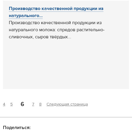
Производство качественной продукции из
натурального...
Производство качественной продукции из
натурального молока: спредов растительно-
сливочных, сыров твёрдых...
6
4
5
7
8
Следующая страница
Поделиться: