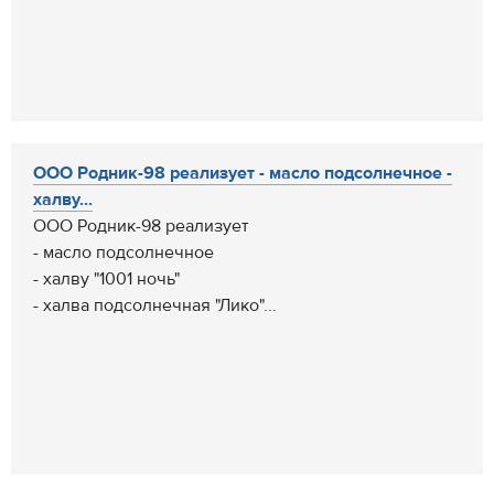
ООО Родник-98 реализует - масло подсолнечное -
халву...
ООО Родник-98 реализует
- масло подсолнечное
- халву "1001 ночь"
- халва подсолнечная "Лико"...