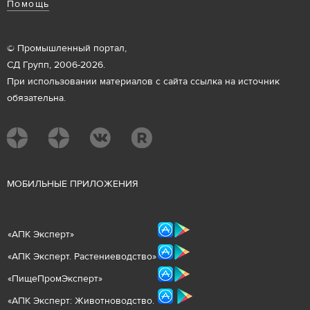
Помощь
© Промышленный портал,
СД Групп, 2006-2026.
При использовании материалов с сайта ссылка на источник
обязательна.
М
ОБИЛЬНЫЕ ПРИЛОЖЕНИЯ
«
АПК Эксперт
»
«
АПК Эксперт. Растениеводст
во
»
«ПищеПромЭксперт»
«
А
ПК Эксперт: Животнов
одство.