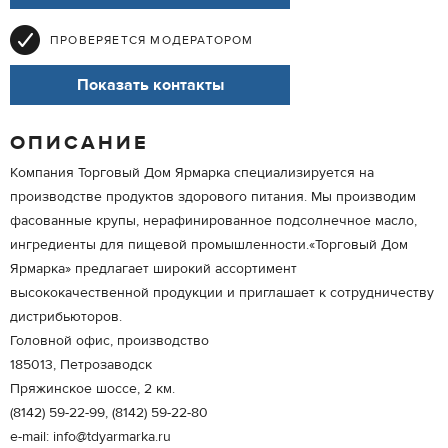
ПРОВЕРЯЕТСЯ МОДЕРАТОРОМ
Показать контакты
ОПИСАНИЕ
Компания Торговый Дом Ярмарка специализируется на
производстве продуктов здорового питания. Мы производим
фасованные крупы, нерафинированное подсолнечное масло,
ингредиенты для пищевой промышленности.«Торговый Дом
Ярмарка» предлагает широкий ассортимент
высококачественной продукции и приглашает к сотрудничеству
дистрибьюторов.
Головной офис, производство
185013, Петрозаводск
Пряжинское шоссе, 2 км.
(8142) 59-22-99, (8142) 59-22-80
e-mail: info@tdyarmarka.ru