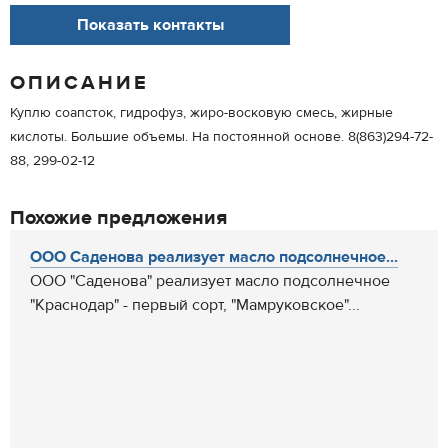
Показать контакты
ОПИСАНИЕ
Куплю соапсток, гидрофуз, жиро-восковую смесь, жирные
кислоты. Большие объемы. На постоянной основе. 8(863)294-72-
88, 299-02-12
Похожие предложения
ООО Саденова реализует масло подсолнечное...
ООО "Саденова" реализует масло подсолнечное
"Краснодар" - первый сорт, "Мамруковское"...