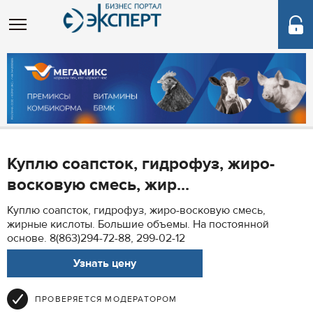
Куплю соапсток, гидрофуз, жиро-
восковую смесь, жир...
Куплю соапсток, гидрофуз, жиро-восковую смесь,
жирные кислоты. Большие объемы. На постоянной
основе. 8(863)294-72-88, 299-02-12
Узнать цену
ПРОВЕРЯЕТСЯ МОДЕРАТОРОМ