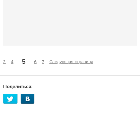
5
3
4
6
7
Следующая страница
Поделиться: