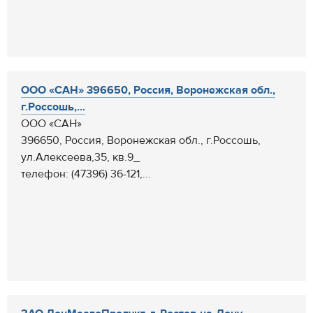
ООО «САН» 396650, Россия, Воронежская обл.,
г.Россошь,...
ООО «САН»
396650, Россия, Воронежская обл., г.Россошь,
ул.Алексеева,35, кв.9_
телефон: (47396) 36-121,...