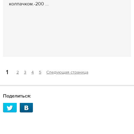
колпачком.-200 ...
1
2
3
4
5
Следующая страница
Поделиться: