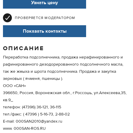
Узнать цену
ПРОВЕРЯЕТСЯ МОДЕРАТОРОМ
Показать контакты
ОПИСАНИЕ
Переработка подсолнечника, продажа нерафинированного и
рафинированного дезодорированного подсолнечного масла,
так же жмыха и шрота подсолнечника. Продажа и закупка
зерновых ( ячменя, пшеницы ).
ООО «САН»
396650, Россия, Воронежская обл., г.Россошь, ул.Алексеева,35,
кв.9_
телефон: (47396) 36-121, 36-115
тел./факс: ( 47396 ) 5-16-73, 2-88-02
Е-mail: 000SAN2010@yandex.ru
www. 000SAN-ROS.RU