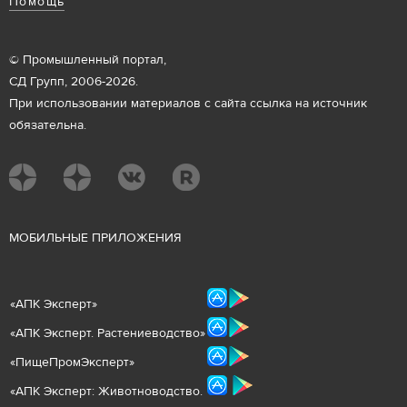
Помощь
© Промышленный портал,
СД Групп, 2006-2026.
При использовании материалов с сайта ссылка на источник
обязательна.
М
ОБИЛЬНЫЕ ПРИЛОЖЕНИЯ
«
АПК Эксперт
»
«
АПК Эксперт. Растениеводст
во
»
«ПищеПромЭксперт»
«
А
ПК Эксперт: Животнов
одство.