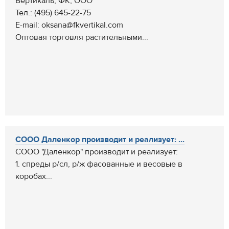
Вертикаль, ФК, ООО
Тел.: (495) 645-22-75
E-mail: oksana@fkvertikal.com
Оптовая торговля растительными...
СООО Даленкор производит и реализует: ...
СООО "Даленкор" производит и реализует:
1. спреды р/сл, р/ж фасованные и весовые в
коробах...