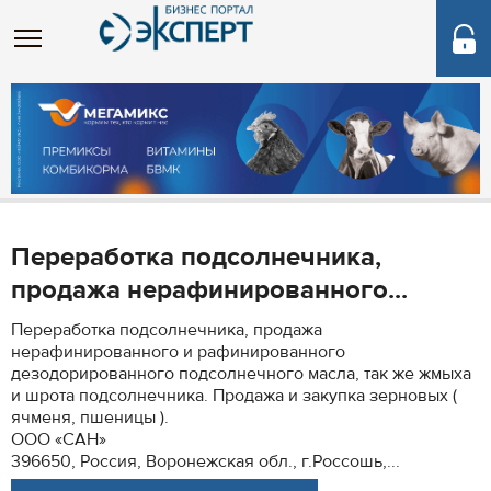
Переработка подсолнечника,
продажа нерафинированного...
Переработка подсолнечника, продажа
нерафинированного и рафинированного
дезодорированного подсолнечного масла, так же жмыха
и шрота подсолнечника. Продажа и закупка зерновых (
ячменя, пшеницы ).
ООО «САН»
396650, Россия, Воронежская обл., г.Россошь,...