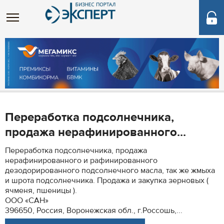
Переработка подсолнечника,
продажа нерафинированного...
Переработка подсолнечника, продажа
нерафинированного и рафинированного
дезодорированного подсолнечного масла, так же жмыха
и шрота подсолнечника. Продажа и закупка зерновых (
ячменя, пшеницы ).
ООО «САН»
396650, Россия, Воронежская обл., г.Россошь,...