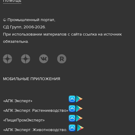
Помощь
© Промышленный портал,
СД Групп, 2006-2026.
При использовании материалов с сайта ссылка на источник
обязательна.
М
ОБИЛЬНЫЕ ПРИЛОЖЕНИЯ
«
АПК Эксперт
»
«
АПК Эксперт. Растениеводст
во
»
«ПищеПромЭксперт»
«
А
ПК Эксперт: Животнов
одство.