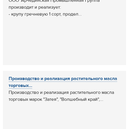
ООО "Арчединская Промышленная Группа"
производит и реализует:
- крупу гречневую 1 сорт, продел...
Производство и реализация растительного масла
торговых...
Производство и реализация растительного масла
торговых марок "Затея", "Волшебный край",...