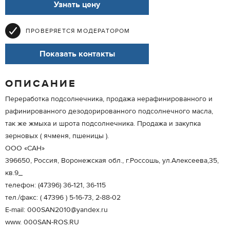
Узнать цену
ПРОВЕРЯЕТСЯ МОДЕРАТОРОМ
Показать контакты
ОПИСАНИЕ
Переработка подсолнечника, продажа нерафинированного и
рафинированного дезодорированного подсолнечного масла,
так же жмыха и шрота подсолнечника. Продажа и закупка
зерновых ( ячменя, пшеницы ).
ООО «САН»
396650, Россия, Воронежская обл., г.Россошь, ул.Алексеева,35,
кв.9_
телефон: (47396) 36-121, 36-115
тел./факс: ( 47396 ) 5-16-73, 2-88-02
Е-mail: 000SAN2010@yandex.ru
www. 000SAN-ROS.RU