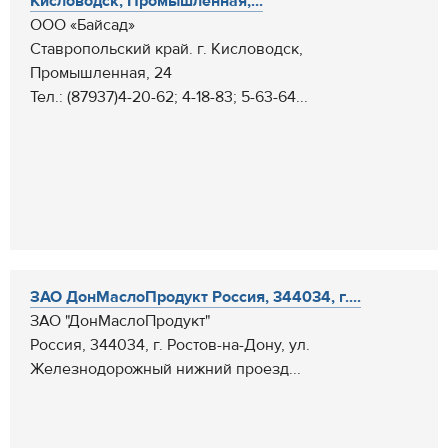
Кисловодск, Промышленная,...
ООО «Байсад»
Ставропольский край. г. Кисловодск,
Промышленная, 24
Тел.: (87937)4-20-62; 4-18-83; 5-63-64...
ЗАО ДонМаслоПродукт Россия, 344034, г....
ЗАО "ДонМаслоПродукт"
Россия, 344034, г. Ростов-на-Дону, ул.
Железнодорожный нижний проезд...