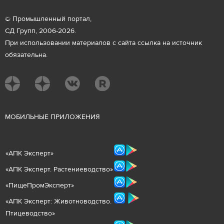
© Промышленный портал,
СД Групп, 2006-2026.
При использовании материалов с сайта ссылка на источник
обязательна.
М
ОБИЛЬНЫЕ ПРИЛОЖЕНИЯ
«
АПК Эксперт
»
«
АПК Эксперт. Растениеводст
во
»
«ПищеПромЭксперт»
«
А
ПК Эксперт: Животнов
одство.
Птицеводство»