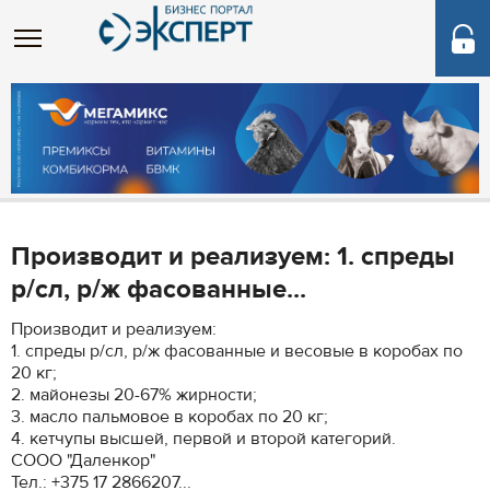
Производит и реализуем: 1. спреды
р/сл, р/ж фасованные...
Производит и реализуем:
1. спреды р/сл, р/ж фасованные и весовые в коробах по
20 кг;
2. майонезы 20-67% жирности;
3. масло пальмовое в коробах по 20 кг;
4. кетчупы высшей, первой и второй категорий.
СООО "Даленкор"
Тел.: +375 17 2866207...