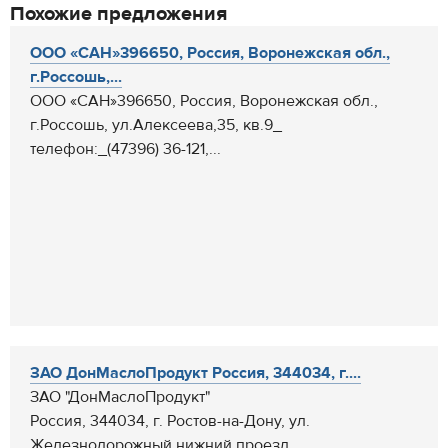
Похожие предложения
ООО «САН»396650, Россия, Воронежская обл.,
г.Россошь,...
ООО «САН»396650, Россия, Воронежская обл.,
г.Россошь, ул.Алексеева,35, кв.9_
телефон:_(47396) 36-121,...
ЗАО ДонМаслоПродукт Россия, 344034, г....
ЗАО "ДонМаслоПродукт"
Россия, 344034, г. Ростов-на-Дону, ул.
Железнодорожный нижний проезд...