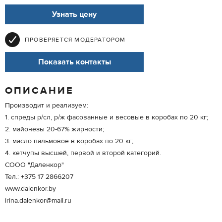
Узнать цену
ПРОВЕРЯЕТСЯ МОДЕРАТОРОМ
Показать контакты
ОПИСАНИЕ
Производит и реализуем:
1. спреды р/сл, р/ж фасованные и весовые в коробах по 20 кг;
2. майонезы 20-67% жирности;
3. масло пальмовое в коробах по 20 кг;
4. кетчупы высшей, первой и второй категорий.
СООО "Даленкор"
Тел.: +375 17 2866207
www.dalenkor.by
irina.dalenkor@mail.ru