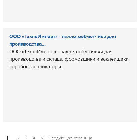
ООО «ТехноИмпорт» - паллетообмотчики для
производства...
ООО «ТехноИмпорт» - паллетообмотчики для
производства и склада, формовщики и заклейщики
коробов, аппликаторы...
1
2
3
4
5
Следующая страница