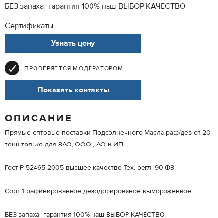
БЕЗ запаха- гарантия 100% наш ВЫБОР-КАЧЕСТВО
Сертификаты,...
Узнать цену
ПРОВЕРЯЕТСЯ МОДЕРАТОРОМ
Показать контакты
ОПИСАНИЕ
Прямые оптовые поставки Подсолнечного Масла раф/дез от 20
тонн только для ЗАО, ООО , АО и ИП.
Гост Р 52465-2005 высшее качество Тех. регл. 90-ФЗ
Сорт 1 рафинированное дезодорированое вымороженное.
БЕЗ запаха- гарантия 100% наш ВЫБОР-КАЧЕСТВО