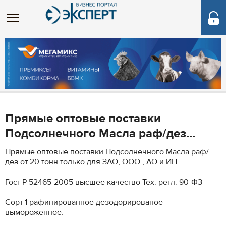
Прямые оптовые поставки
Подсолнечного Масла раф/дез...
Прямые оптовые поставки Подсолнечного Масла раф/
дез от 20 тонн только для ЗАО, ООО , АО и ИП.
Гост Р 52465-2005 высшее качество Тех. регл. 90-ФЗ
Сорт 1 рафинированное дезодорированое
вымороженное.