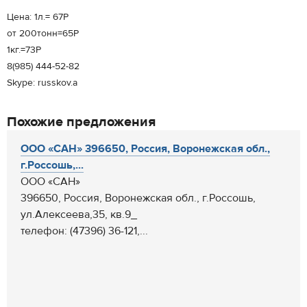
Цена: 1л.= 67Р
от 200тонн=65Р
1кг.=73Р
8(985) 444-52-82
Skype: russkov.a
Похожие предложения
ООО «САН» 396650, Россия, Воронежская обл.,
г.Россошь,...
ООО «САН»
396650, Россия, Воронежская обл., г.Россошь,
ул.Алексеева,35, кв.9_
телефон: (47396) 36-121,...