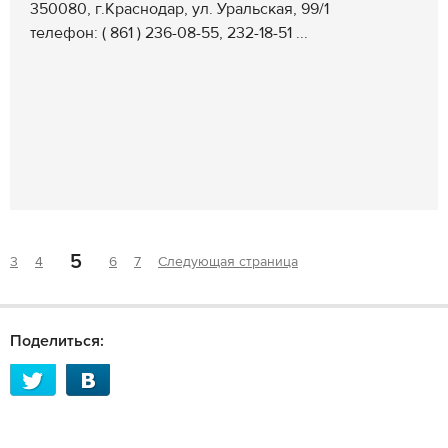
350080, г.Краснодар, ул. Уральская, 99/1
телефон: ( 861 ) 236-08-55, 232-18-51 ...
5
3
4
6
7
Следующая страница
Поделиться: