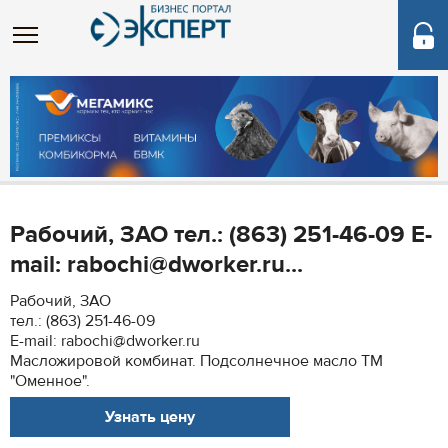
Рабочий, ЗАО тел.: (863) 251-46-09 E-
mail: rabochi@dworker.ru...
Рабочий, ЗАО
тел.: (863) 251-46-09
E-mail: rabochi@dworker.ru
Масложировой комбинат. Подсолнечное масло ТМ
"Оменное".
Узнать цену