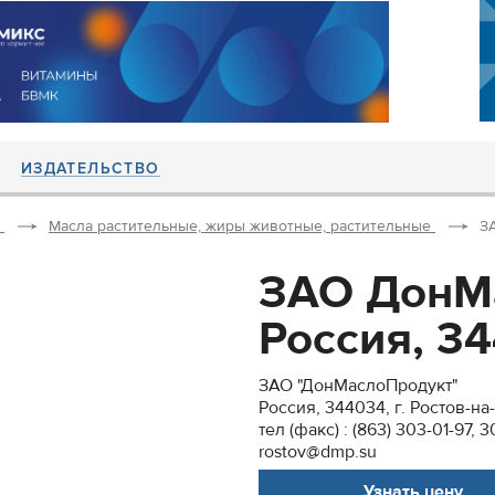
ИЗДАТЕЛЬСТВО
Масла растительные, жиры животные, растительные
ЗА
ЗАО ДонМ
Россия, 344
ЗАО "ДонМаслоПродукт"
Россия, 344034, г. Ростов-н
тел (факс) : (863) 303-01-97, 
rostov@dmp.su
Узнать цену