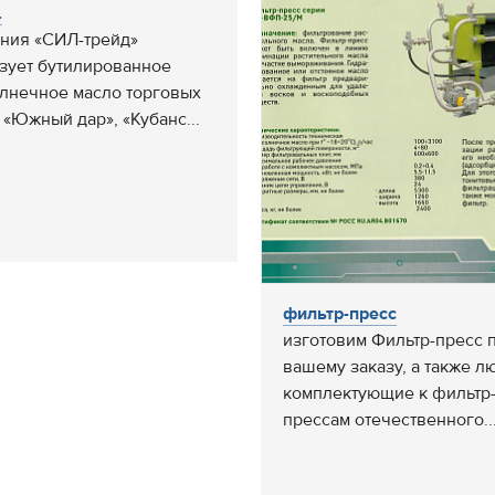
.
ния «СИЛ-трейд»
зует бутилированное
лнечное масло торговых
 «Южный дар», «Кубанс...
фильтр-пресс
изготовим Фильтр-пресс 
вашему заказу, а также л
комплектующие к фильтр
прессам отечественного..