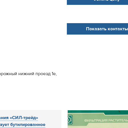
Показать контакты
дорожный нижний проезд 1е,
ния «СИЛ-трейд»
зует бутилированное