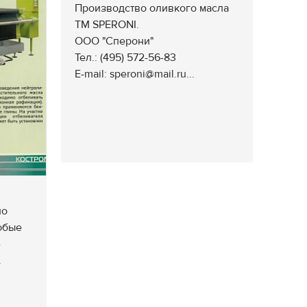
Производство оливкого масла
ТМ SPERONI.
ООО "Сперони"
Тел.: (495) 572-56-83
E-mail: speroni@mail.ru...
по
юбые
-
.