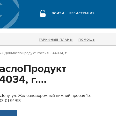
ВОЙТИ
РЕГИСТРАЦИЯ
ТАРИФНЫЕ ПЛАНЫ
ПОМОЩЬ
О ДонМаслоПродукт Россия, 344034, г....
аслоПродукт
034, г....
а-Дону, ул. Железнодорожный нижний проезд 1е,
303-01-94/93