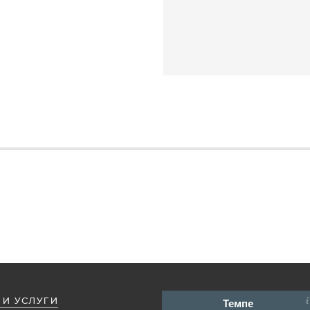
 И УСЛУГИ
Темпе