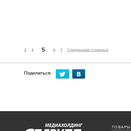
5
3
4
6
7
Следующая страница
Поделиться:
ТОВАРЫ