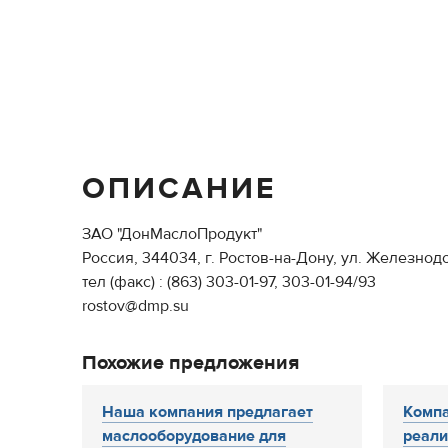
ОПИСАНИЕ
ЗАО "ДонМаслоПродукт"
Россия, 344034, г. Ростов-на-Дону, ул. Железно
тел (факс) : (863) 303-01-97, 303-01-94/93
rostov@dmp.su
Похожие предложения
Наша компания предлагает
Компа
маслооборудование для
реали