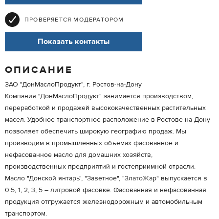
ПРОВЕРЯЕТСЯ МОДЕРАТОРОМ
Показать контакты
ОПИСАНИЕ
ЗАО "ДонМаслоПродукт", г. Ростов-на-Дону
Компания "ДонМаслоПродукт" занимается производством,
переработкой и продажей высококачественных растительных
масел. Удобное транспортное расположение в Ростове-на-Дону
позволяет обеспечить широкую географию продаж. Мы
производим в промышленных объемах фасованное и
нефасованное масло для домашних хозяйств,
производственных предприятий и гостеприимной отрасли.
Масло "Донской янтарь", "Заветное", "ЗлатоЖар" выпускается в
0.5, 1, 2, 3, 5 – литровой фасовке. Фасованная и нефасованная
продукция отгружается железнодорожным и автомобильным
транспортом.