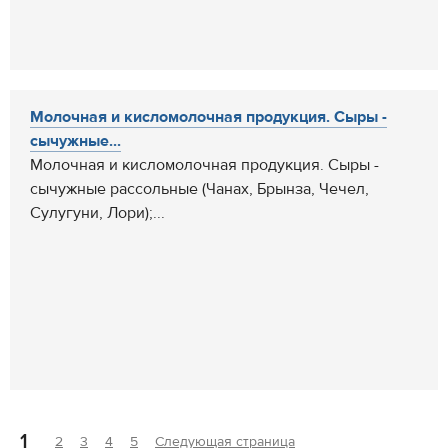
Молочная и кисломолочная продукция. Сыры -
сычужные...
Молочная и кисломолочная продукция. Сыры -
сычужные рассольные (Чанах, Брынза, Чечел,
Сулугуни, Лори);...
1
2
3
4
5
Следующая страница