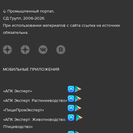
© Промышленный портал,
СД Групп, 2006-2026.
При использовании материалов с сайта ссылка на источник
обязательна.
М
ОБИЛЬНЫЕ ПРИЛОЖЕНИЯ
«
АПК Эксперт
»
«
АПК Эксперт. Растениеводст
во
»
«ПищеПромЭксперт»
«
А
ПК Эксперт: Животнов
одство.
Птицеводство»