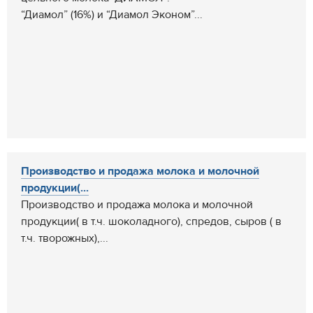
“Диамол” (16%) и “Диамол Эконом”...
Производство и продажа молока и молочной
продукции(...
Производство и продажа молока и молочной
продукции( в т.ч. шоколадного), спредов, сыров ( в
т.ч. творожных),...