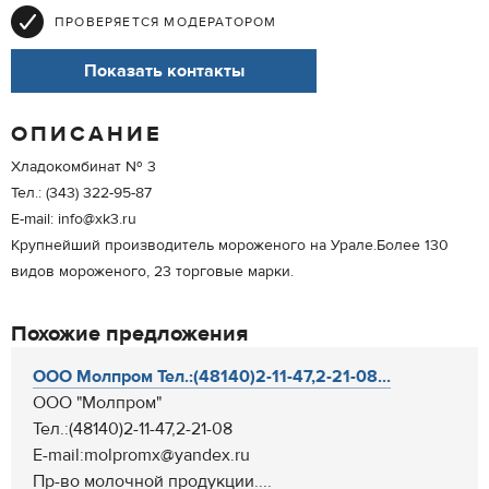
ПРОВЕРЯЕТСЯ МОДЕРАТОРОМ
Показать контакты
ОПИСАНИЕ
Хладокомбинат № 3
Тел.: (343) 322-95-87
E-mail: info@xk3.ru
Крупнейший производитель мороженого на Урале.Более 130
видов мороженого, 23 торговые марки.
Похожие предложения
ООО Молпром Тел.:(48140)2-11-47,2-21-08...
ООО "Молпром"
Тел.:(48140)2-11-47,2-21-08
E-mail:molpromx@yandex.ru
Пр-во молочной продукции....