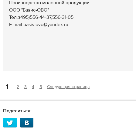
Производство молочной продукции.
ООО "Базис-ОВО"
Тел.:(495)556-44-37,556-31-05
E-mail:basis-ovo@yandex.ru...
1
2
3
4
5
Следующая страница
Поделиться: