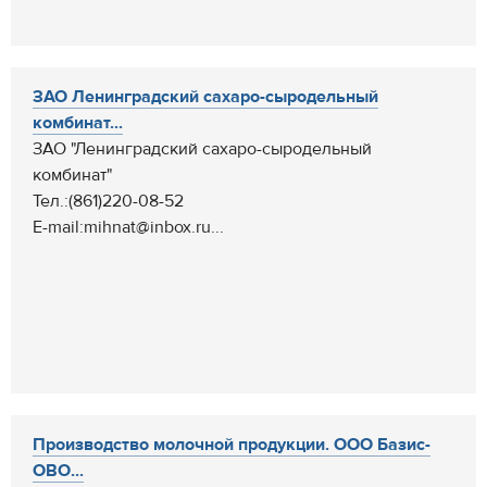
ЗАО Ленинградский сахаро-сыродельный
комбинат...
ЗАО "Ленинградский сахаро-сыродельный
комбинат"
Тел.:(861)220-08-52
E-mail:mihnat@inbox.ru...
Производство молочной продукции. ООО Базис-
ОВО...