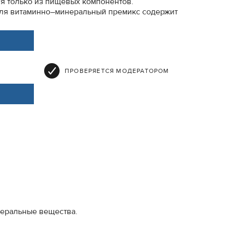
 только из пищевых компонентов.
еля витаминно–минеральный премикс содержит
ПРОВЕРЯЕТСЯ МОДЕРАТОРОМ
неральные вещества.