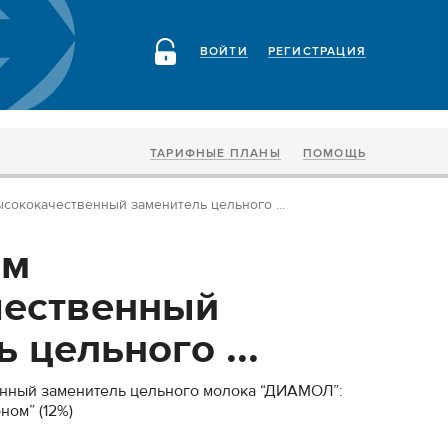
ВОЙТИ
РЕГИСТРАЦИЯ
ТАРИФНЫЕ ПЛАНЫ
ПОМОЩЬ
сококачественный заменитель цельного ...
ем
чественный
 цельного ...
нный заменитель цельного молока “ДИАМОЛ”:
ном” (12%)