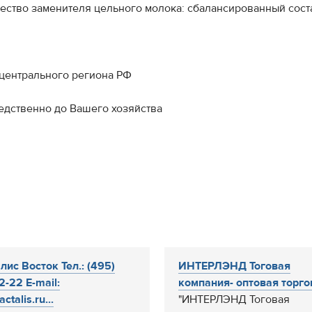
ество заменителя цельного молока: сбалансированный сост
 центрального региона РФ
едственно до Вашего хозяйства
лис Восток Тел.: (495)
ИНТЕРЛЭНД Тоговая
2-22 E-mail:
компания- оптовая торгов
ctalis.ru...
"ИНТЕРЛЭНД Тоговая