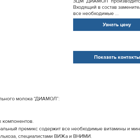
ЗЦМ “ДИАМОЛ” производится
Входящий в состав заменит
все необходимые ...
Узнать цену
Показать контакты
льного молока “ДИАМОЛ”:
 компонентов.
ральный премикс содержит все необходимые витамины и ми
ельхоза, специалистами ВИЖа и ВНИМИ.