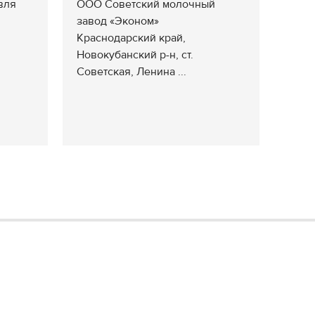
вля
ООО Советский молочный
завод «Эконом»
Краснодарский край,
Новокубанский р-н, ст.
Советская, Ленина ...