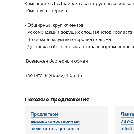
Компания «ТД «Диамол» гарантирует высокое кач
обменную энергию.
- Обширный круг клиентов
- Рекомендации ведущих специалистов хозяйств
- Возможна разумная отсрочка платежа
- Доставка собственным автотранспортом непоср
*Возможен бартерный обмен
Звоните: 8 (49622) 4 55 06.
Похожие предложения
Предлагаем
Лакта
высококачественный
787-0
заменитель цельного ...
info@la