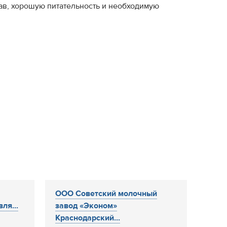
ав, хорошую питательность и необходимую
ООО Советский молочный
ля...
завод «Эконом»
Краснодарский...