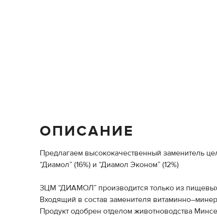
ОПИСАНИЕ
Предлагаем высококачественный заменитель це
“Диамол” (16%) и “Диамол Эконом” (12%)
ЗЦМ “ДИАМОЛ” производится только из пищевых
Входящий в состав заменителя витаминно–мине
Продукт одобрен отделом животноводства Минс