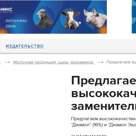
ИЗДАТЕЛЬСТВО
Молочная продукция, сыры, мороженое
Предлагаем вы
Предлага
высокока
заменитель
Предлагаем высококачестве
“Диамол” (16%) и “Диамол Эко