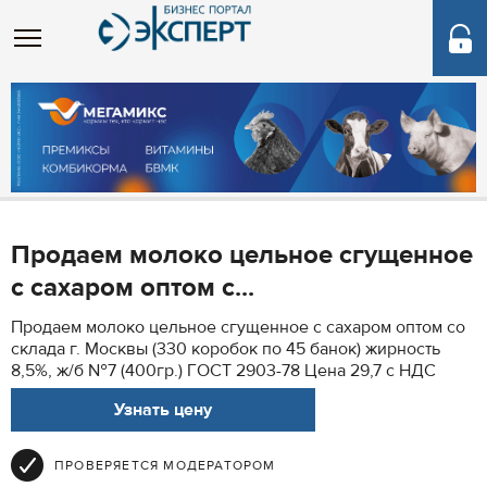
Продаем молоко цельное сгущенное
с сахаром оптом с...
Продаем молоко цельное сгущенное с сахаром оптом со
склада г. Москвы (330 коробок по 45 банок) жирность
8,5%, ж/б №7 (400гр.) ГОСТ 2903-78 Цена 29,7 с НДС
Узнать цену
ПРОВЕРЯЕТСЯ МОДЕРАТОРОМ