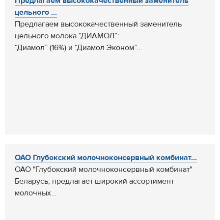
Предлагаем высококачественный заменитель
цельного ...
Предлагаем высококачественный заменитель
цельного молока “ДИАМОЛ”:
“Диамол” (16%) и “Диамол Эконом”...
ОАО Глубокский молочноконсервный комбинат...
ОАО "Глубокский молочноконсервный комбинат"
Беларусь, предлагает широкий ассортимент
молочных...