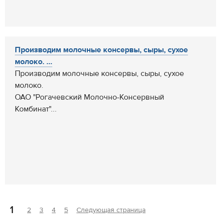
Производим молочные консервы, сыры, сухое
молоко. ...
Производим молочные консервы, сыры, сухое
молоко.
ОАО "Рогачевский Молочно-Консервный
Комбинат"...
1
2
3
4
5
Следующая страница