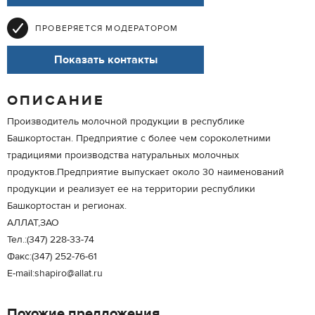
ПРОВЕРЯЕТСЯ МОДЕРАТОРОМ
Показать контакты
ОПИСАНИЕ
Производитель молочной продукции в республике
Башкортостан. Предприятие с более чем сороколетними
традициями производства натуральных молочных
продуктов.Предприятие выпускает около 30 наименований
продукции и реализует ее на территории республики
Башкортостан и регионах.
АЛЛАТ,ЗАО
Тел.:(347) 228-33-74
Факс:(347) 252-76-61
E-mail:shapiro@allat.ru
Похожие предложения