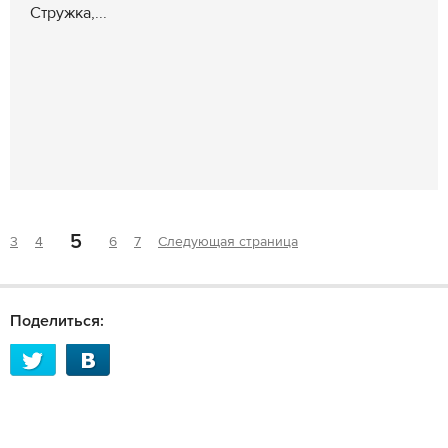
Стружка,...
5
3
4
6
7
Следующая страница
Поделиться: