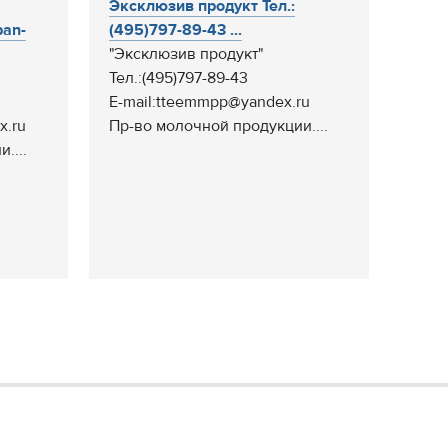
Эксклюзив продукт Тел.:
ban-
(495)797-89-43 ...
"Эксклюзив продукт"
Тел.:(495)797-89-43
E-mail:tteemmpp@yandex.ru
x.ru
Пр-во молочной продукции....
....