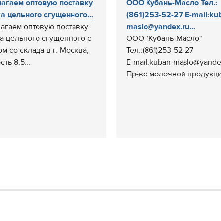
агаем оптовую поставку
ООО Кубань-Масло Тел.:
а цельного сгущенного...
(861)253-52-27 E-mail:ku
агаем оптовую поставку
maslo@yandex.ru...
а цельного сгущенного с
ООО "Кубань-Масло"
м со склада в г. Москва,
Тел.:(861)253-52-27
ть 8,5...
E-mail:kuban-maslo@yande
Пр-во молочной продукции