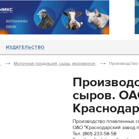
ИЗДАТЕЛЬСТВО
Молочная продукция, сыры, мороженое
Производство 
Производс
сыров. О
Краснодарс
Производство плавленных с
ОАО "Краснодарский завод 
Тел.:(861) 233-58-58