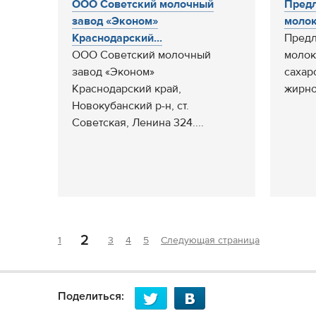
ООО Советский молочный
Предл
завод «Эконом»
молок
Краснодарский...
Предл
ООО Советский молочный
молок
завод «Эконом»
сахаро
Краснодарский край,
жирнос
Новокубанский р-н, ст.
Советская, Ленина 324....
2
1
3
4
5
Следующая страница
Поделиться: