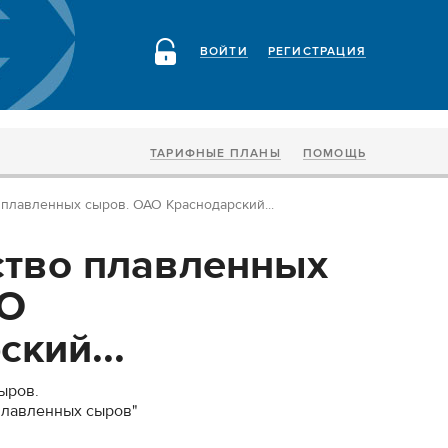
ВОЙТИ
РЕГИСТРАЦИЯ
ТАРИФНЫЕ ПЛАНЫ
ПОМОЩЬ
плавленных сыров. ОАО Краснодарский...
тво плавленных
АО
кий...
ыров.
плавленных сыров"