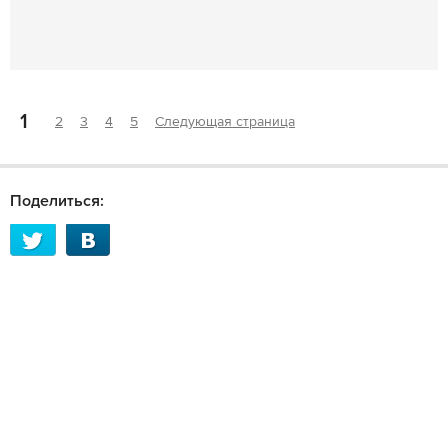
1
2
3
4
5
Следующая страница
Поделиться: