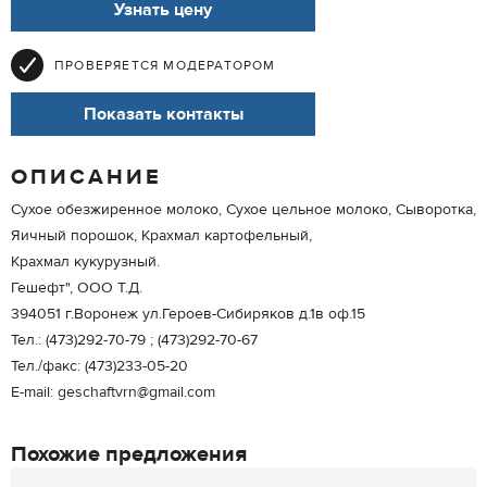
Узнать цену
ПРОВЕРЯЕТСЯ МОДЕРАТОРОМ
Показать контакты
ОПИСАНИЕ
Сухое обезжиренное молоко, Сухое цельное молоко, Сыворотка,
Яичный порошок, Крахмал картофельный,
Крахмал кукурузный.
Гешефт", ООО Т.Д.
394051 г.Воронеж ул.Героев-Сибиряков д.1в оф.15
Тел.: (473)292-70-79 ; (473)292-70-67
Тел./факс: (473)233-05-20
E-mail: geschaftvrn@gmail.com
Похожие предложения