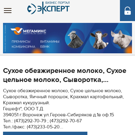
Сухое обезжиренное молоко, Сухое
цельное молоко, Сыворотка,...
Сухое обезжиренное молоко, Сухое цельное молоко,
Сыворотка, Яичный порошок, Крахмал картофельный,
Крахмал кукурузный.
Гешефт", ООО Т.Д.
394051 г.Воронеж ул.Героев-Сибиряков д.1в оф.15
Тел.: (473)292-70-79 ; (473)292-70-67
Тел./факс: (473)233-05-20...