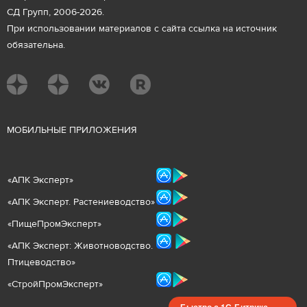
СД Групп, 2006-2026.
При использовании материалов с сайта ссылка на источник
обязательна.
М
ОБИЛЬНЫЕ ПРИЛОЖЕНИЯ
«
АПК Эксперт
»
«
АПК Эксперт. Растениеводст
во
»
«ПищеПромЭксперт»
«
А
ПК Эксперт: Животнов
одство.
Птицеводство»
«СтройПромЭксперт»