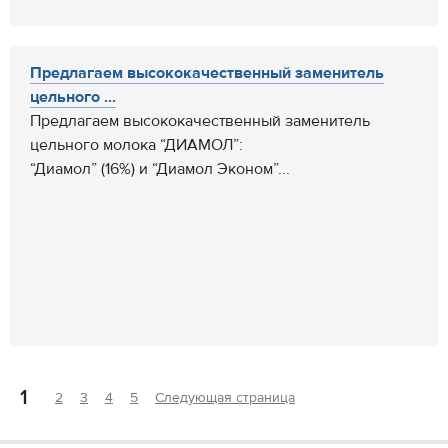
Предлагаем высококачественный заменитель
цельного ...
Предлагаем высококачественный заменитель
цельного молока “ДИАМОЛ”:
“Диамол” (16%) и “Диамол Эконом”...
1
2
3
4
5
Следующая страница