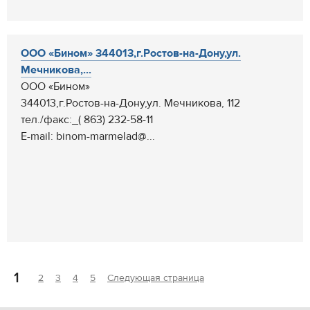
ООО «Бином» 344013,г.Ростов-на-Дону,ул.
Мечникова,...
ООО «Бином»
344013,г.Ростов-на-Дону,ул. Мечникова, 112
тел./факс:_( 863) 232-58-11
Е-mail: binom-marmelad@...
1
2
3
4
5
Следующая страница