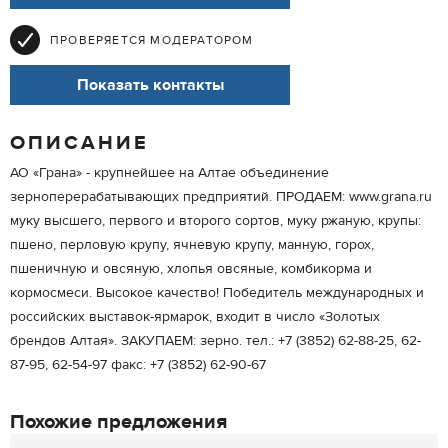
ПРОВЕРЯЕТСЯ МОДЕРАТОРОМ
Показать контакты
ОПИСАНИЕ
АО «Грана» - крупнейшее на Алтае объединение
зерноперерабатывающих предприятий. ПРОДАЕМ: www.grana.ru
муку высшего, первого и второго сортов, муку ржаную, крупы:
пшено, перловую крупу, ячневую крупу, манную, горох,
пшеничную и овсяную, хлопья овсяные, комбикорма и
кормосмеси. Высокое качество! Победитель международных и
российских выставок-ярмарок, входит в число «Золотых
брендов Алтая». ЗАКУПАЕМ: зерно. тел.: +7 (3852) 62-88-25, 62-
87-95, 62-54-97 факс: +7 (3852) 62-90-67
Похожие предложения