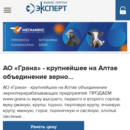
АО «Грана» - крупнейшее на Алтае
объединение зерно...
АО «Грана» - крупнейшее на Алтае объединение
зерноперерабатывающих предприятий. ПРОДАЕМ:
www.grana.ru муку высшего, первого и второго сортов,
муку ржаную, крупы: пшено, перловую крупу, ячневую
крупу, манную, горох, пшеничную и овсяную, хлопья
овсяные...
Узнать цену