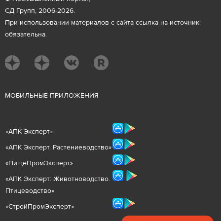
СД Групп, 2006-2026.
При использовании материалов с сайта ссылка на источник
обязательна.
М
ОБИЛЬНЫЕ ПРИЛОЖЕНИЯ
«
АПК Эксперт
»
«
АПК Эксперт. Растениеводст
во
»
«ПищеПромЭксперт»
«
А
ПК Эксперт: Животнов
одство.
Птицеводство»
«СтройПромЭксперт»