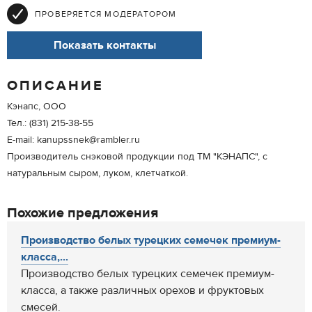
ПРОВЕРЯЕТСЯ МОДЕРАТОРОМ
Показать контакты
ОПИСАНИЕ
Кэнапс, ООО
Тел.: (831) 215-38-55
E-mail: kanupssnek@rambler.ru
Производитель снэковой продукции под ТМ "КЭНАПС", с
натуральным сыром, луком, клетчаткой.
Похожие предложения
Производство белых турецких семечек премиум-
класса,...
Производство белых турецких семечек премиум-
класса, а также различных орехов и фруктовых
смесей.