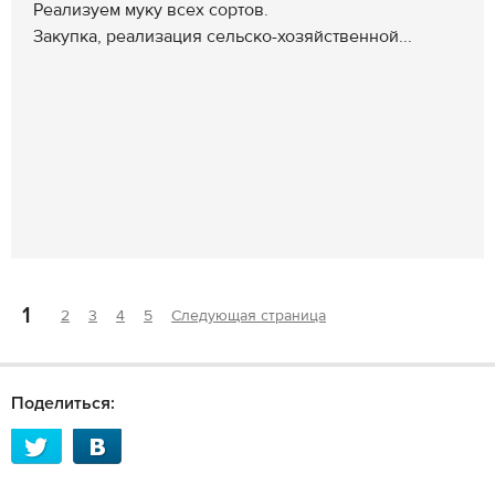
Реализуем муку всех сортов.
Закупка, реализация сельско-хозяйственной...
1
2
3
4
5
Следующая страница
Поделиться: