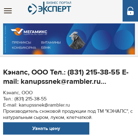
Кэнапс, ООО Тел.: (831) 215-38-55 E-
mail: kanupssnek@rambler.ru...
Кэнапс, ООО
Тел.: (831) 215-38-55
E-mail: kanupssnek@rambler.ru
Производитель снэковой продукции под ТМ "КЭНАПС", с
натуральным сыром, луком, клетчаткой.
Узнать цену