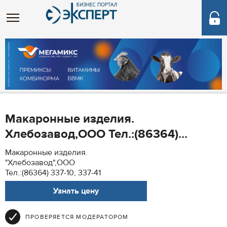
Макаронные изделия.
Хлебозавод,ООО Тел.:(86364)...
Макаронные изделия.
"Хлебозавод",ООО
Тел.:(86364) 337-10, 337-41
Узнать цену
ПРОВЕРЯЕТСЯ МОДЕРАТОРОМ