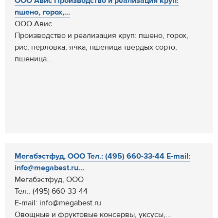
ООО Авис Производство и реализация круп:
пшено, горох,...
ООО Авис
Производство и реализация круп: пшено, горох,
рис, перловка, ячка, пшеница твердых сорто,
пшеница...
Мегабэстфуд, ООО Тел.: (495) 660-33-44 E-mail:
info@megabest.ru...
Мегабэстфуд, ООО
Тел.: (495) 660-33-44
E-mail: info@megabest.ru
Овощные и фруктовые консервы, уксусы,...