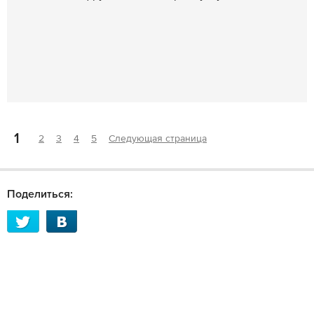
1
2
3
4
5
Следующая страница
Поделиться: