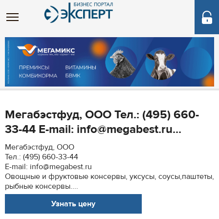
Мегабэстфуд, ООО Тел.: (495) 660-
33-44 E-mail: info@megabest.ru...
Мегабэстфуд, ООО
Тел.: (495) 660-33-44
E-mail: info@megabest.ru
Овощные и фруктовые консервы, уксусы, соусы,паштеты,
рыбные консервы....
Узнать цену