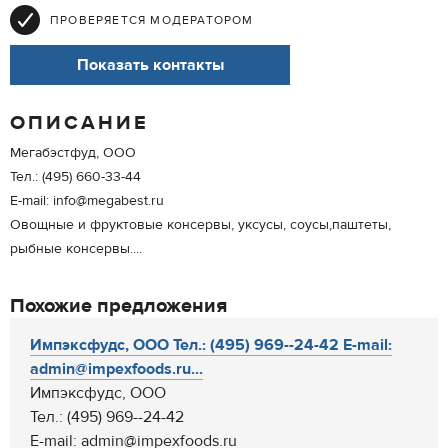
ПРОВЕРЯЕТСЯ МОДЕРАТОРОМ
Показать контакты
ОПИСАНИЕ
Мегабэстфуд, ООО
Тел.: (495) 660-33-44
E-mail: info@megabest.ru
Овощные и фруктовые консервы, уксусы, соусы,паштеты,
рыбные консервы....
Похожие предложения
Импэксфудс, ООО Тел.: (495) 969--24-42 E-mail:
admin@impexfoods.ru...
Импэксфудс, ООО
Тел.: (495) 969--24-42
E-mail: admin@impexfoods.ru