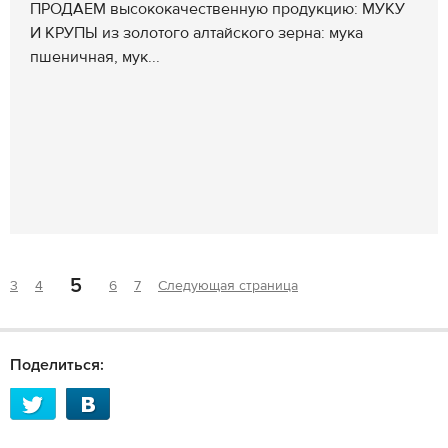
ПРОДАЕМ высококачественную продукцию: МУКУ
И КРУПЫ из золотого алтайского зерна: мука
пшеничная, мук...
5
3
4
6
7
Следующая страница
Поделиться: