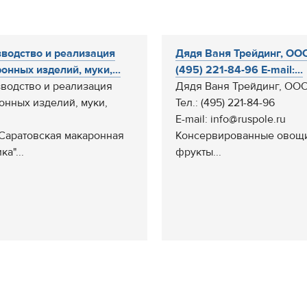
водство и реализация
Дядя Ваня Трейдинг, ООО
онных изделий, муки,...
(495) 221-84-96 E-mail:...
водство и реализация
Дядя Ваня Трейдинг, ОО
онных изделий, муки,
Тел.: (495) 221-84-96
E-mail: info@ruspole.ru
Саратовская макаронная
Консервированные овощ
а"...
фрукты...