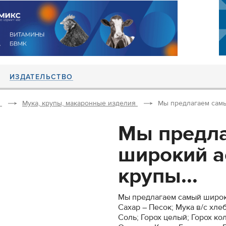
ИЗДАТЕЛЬСТВО
Мука, крупы, макаронные изделия
Мы предлагаем самы
Мы предл
широкий а
крупы...
Мы предлагаем самый широки
Сахар – Песок; Мука в/с хлеб
Соль; Горох целый; Горох кол