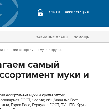
ВОЙТИ
РЕГИСТРАЦИЯ
ТАРИФНЫЕ ПЛАНЫ
ПОМОЩЬ
й широкий ассортимент муки и крупы...
агаем самый
ссортимент муки и
й ассортимент муки и крупы оптом:
опекарная ГОСТ, 1 сорта; общ/назн в/с Гост;
отый; Горох Роса; Геркулес ГОСТ, ТУ, НТВ; Крупа