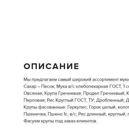
ОПИСАНИЕ
Мы предлагаем самый широкий ассортимент муки
Сахар – Песок; Мука в/с хлебопекарная ГОСТ, 1 со
Овсяная; Крупа Гречневая; Продел Гречневый; Кр
Перловая; Рис Круглый ГОСТ, ТУ; Дробленный; Д
Крупы фасованные: Геркулес; Горох целый, колот
Пшеничка; Пшено 1с, в/с; Рис длинный, круглый,
Фасуем крупы под заказ клиентов.