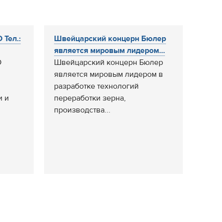
 Тел.:
Швейцарский концерн Бюлер
является мировым лидером...
О
Швейцарский концерн Бюлер
является мировым лидером в
разработке технологий
и и
переработки зерна,
производства...