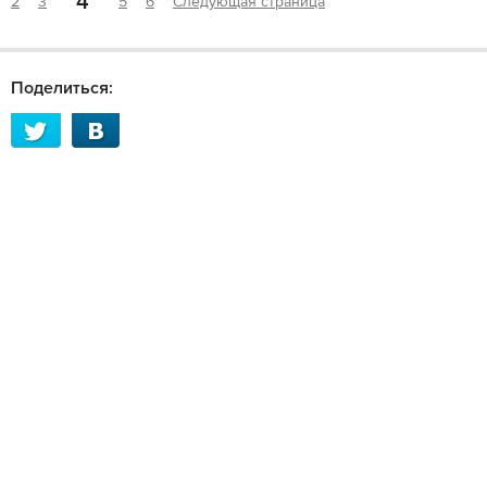
4
2
3
5
6
Следующая страница
Поделиться: