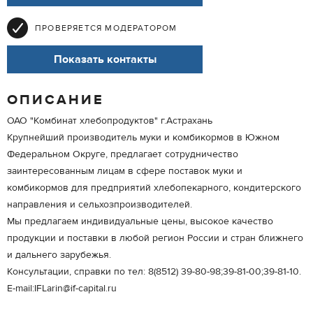
ПРОВЕРЯЕТСЯ МОДЕРАТОРОМ
Показать контакты
ОПИСАНИЕ
ОАО "Комбинат хлебопродуктов" г.Астрахань
Крупнейший производитель муки и комбикормов в Южном
Федеральном Округе, предлагает сотрудничество
заинтересованным лицам в сфере поставок муки и
комбикормов для предприятий хлебопекарного, кондитерского
направления и сельхозпроизводителей.
Мы предлагаем индивидуальные цены, высокое качество
продукции и поставки в любой регион России и стран ближнего
и дальнего зарубежья.
Консультации, справки по тел: 8(8512) 39-80-98;39-81-00;39-81-10.
Е-mail:IFLarin@if-capital.ru