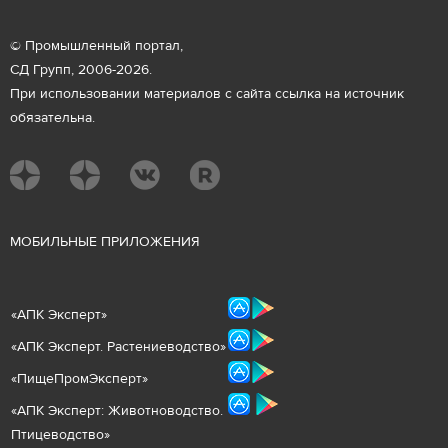
© Промышленный портал,
СД Групп, 2006-2026.
При использовании материалов с сайта ссылка на источник
обязательна.
М
ОБИЛЬНЫЕ ПРИЛОЖЕНИЯ
«
АПК Эксперт
»
«
АПК Эксперт. Растениеводст
во
»
«ПищеПромЭксперт»
«
А
ПК Эксперт: Животнов
одство.
Птицеводство»