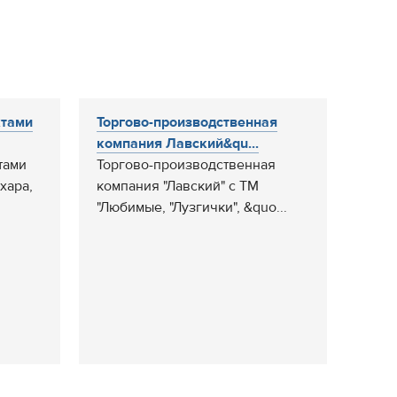
ктами
Торгово-производственная
компания Лавский&qu...
тами
Торгово-производственная
хара,
компания "Лавский" с ТМ
"Любимые, "Лузгички", &quo...