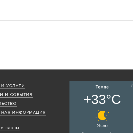
 И УСЛУГИ
Темпе
+33°C
И И СОБЫТИЯ
ЛЬСТВО
ТНАЯ ИНФОРМАЦИЯ
Ясно
е планы