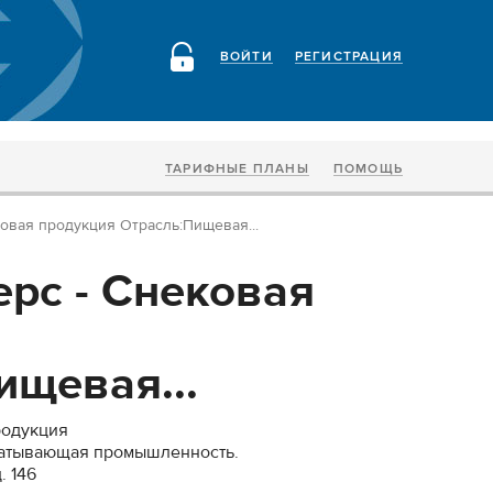
ВОЙТИ
РЕГИСТРАЦИЯ
ТАРИФНЫЕ ПЛАНЫ
ПОМОЩЬ
овая продукция Отрасль:Пищевая...
рс - Снековая
ищевая...
родукция
батывающая промышленность.
. 146