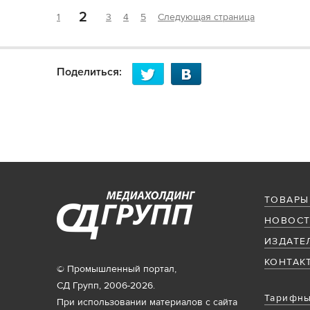
2
1
3
4
5
Следующая страница
Поделиться:
ТОВАРЫ
НОВОСТ
ИЗДАТЕ
КОНТАК
© Промышленный портал,
СД Групп, 2006-2026.
Тарифны
При использовании материалов с сайта