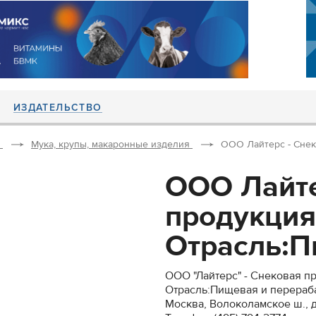
ИЗДАТЕЛЬСТВО
Мука, крупы, макаронные изделия
ООО Лайтерс - Снек
ООО Лайте
продукция
Отрасль:П
ООО "Лайтерс" - Снековая п
Отрасль:Пищевая и перера
Москва, Волоколамское ш., д