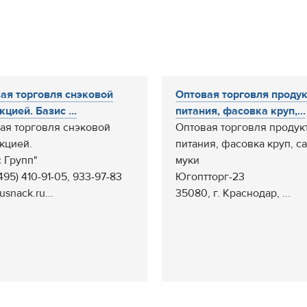
ая торговля снэковой
Оптовая торговля проду
цией. Базис ...
питания, фасовка круп,...
ая торговля снэковой
Оптовая торговля продук
кцией.
питания, фасовка круп, са
с Групп"
муки
(495) 410-91-05, 933-97-83
Югоптторг-23
snack.ru...
35080, г. Краснодар, ...