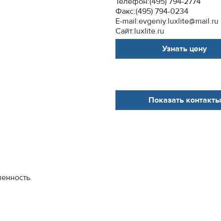
Телефон:(495) 794-2774
Факс:(495) 794-0234
E-mail:evgeniy.luxlite@mail.ru
Сайт:luxlite.ru
Узнать цену
Показать контакты
енность.