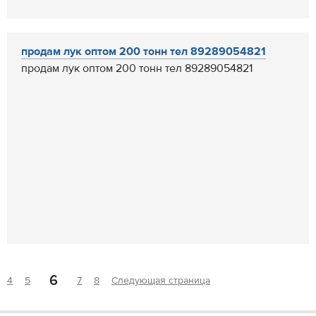
продам лук оптом 200 тонн тел 89289054821
продам лук оптом 200 тонн тел 89289054821
6
4
5
7
8
Следующая страница