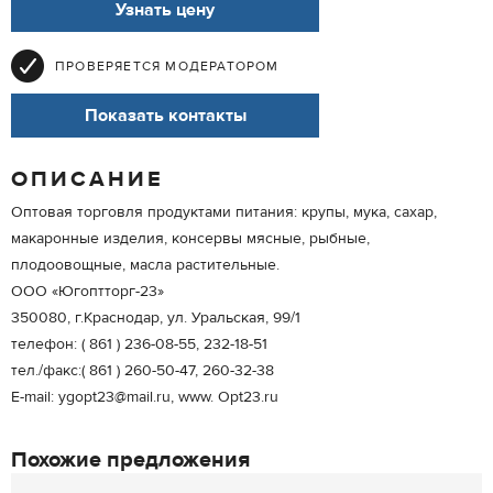
Узнать цену
ПРОВЕРЯЕТСЯ МОДЕРАТОРОМ
Показать контакты
ОПИСАНИЕ
Оптовая торговля продуктами питания: крупы, мука, сахар,
макаронные изделия, консервы мясные, рыбные,
плодоовощные, масла растительные.
ООО «Югоптторг-23»
350080, г.Краснодар, ул. Уральская, 99/1
телефон: ( 861 ) 236-08-55, 232-18-51
тел./факс:( 861 ) 260-50-47, 260-32-38
Е-mail: ygopt23@mail.ru, www. Opt23.ru
Похожие предложения