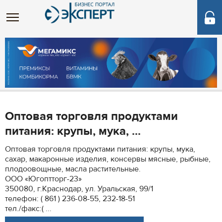
Оптовая торговля продуктами
питания: крупы, мука, ...
Оптовая торговля продуктами питания: крупы, мука,
сахар, макаронные изделия, консервы мясные, рыбные,
плодоовощные, масла растительные.
ООО «Югоптторг-23»
350080, г.Краснодар, ул. Уральская, 99/1
телефон: ( 861 ) 236-08-55, 232-18-51
тел./факс:( ...