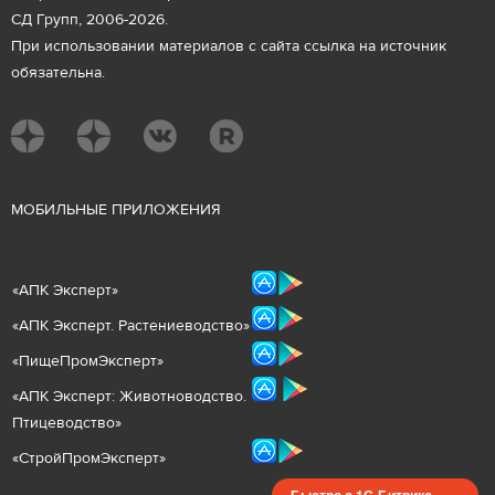
СД Групп, 2006-2026.
При использовании материалов с сайта ссылка на источник
обязательна.
М
ОБИЛЬНЫЕ ПРИЛОЖЕНИЯ
«
АПК Эксперт
»
«
АПК Эксперт. Растениеводст
во
»
«ПищеПромЭксперт»
«
А
ПК Эксперт: Животнов
одство.
Птицеводство»
«СтройПромЭксперт»