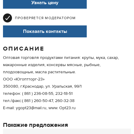
Узнать цену
ПРОВЕРЯЕТСЯ МОДЕРАТОРОМ
Показать контакты
ОПИСАНИЕ
Оптовая торговля продуктами питания: крупы, мука, сахар,
макаронные изделия, консервы мясные, рыбные,
плодоовощные, масла растительные.
ООО «Югоптторг-23»
350080, г.Краснодар, ул. Уральская, 99/1
телефон: ( 861 ) 236-08-55, 232-18-51
тел./факс:( 861 ) 260-50-47, 260-32-38
Е-mail: ygopt23@mail.ru, www. Opt23.ru
Похожие предложения