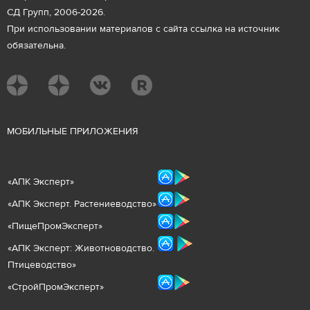
СД Групп, 2006-2026.
При использовании материалов с сайта ссылка на источник
обязательна.
М
ОБИЛЬНЫЕ ПРИЛОЖЕНИЯ
«
АПК Эксперт
»
«
АПК Эксперт. Растениеводст
во
»
«ПищеПромЭксперт»
«
А
ПК Эксперт: Животнов
одство.
Птицеводство»
«СтройПромЭксперт»