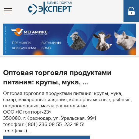
Оптовая торговля продуктами
питания: крупы, мука, ...
Оптовая торговля продуктами питания: крупы, мука,
сахар, макаронные изделия, консервы мясные, рыбные,
плодоовощные, масла растительные.
ООО «Югоптторг-23»
350080, г.Краснодар, ул. Уральская, 99/1
телефон: ( 861 ) 236-08-55, 232-18-51
тел./факс:( ...