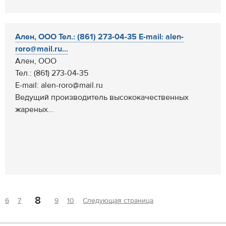
Ален, ООО Тел.: (861) 273-04-35 E-mail: alen-
roro@mail.ru...
Ален, ООО
Тел.: (861) 273-04-35
E-mail: alen-roro@mail.ru
Ведущий производитель высококачественных
жареных...
8
6
7
9
10
Следующая страница