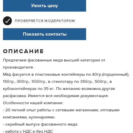
Узнать цену
ПРОВЕРЯЕТСЯ МОДЕРАТОРОМ
Показать контакты
ОПИСАНИЕ
Предлагаем фасованные меда высшей категории от
производителя.
Мёд фасуется в пластиковые контейнеры по 40гр.(порционный),
150гр., 300гр., 1000гр., в стеклотару по 350гр., 500гр., в
кубоконтейнерах по 35 кг.. По желанию возможна другая
расфасовка. Имеется вся необходимая документация.
Особенности нашей компании:
- 20 летний опыт работы с сетевыми магазинами, оптовыми
компаниями, кулинариями.
- серийный выпуск фасованного меда
- работа с НДС и без НДС