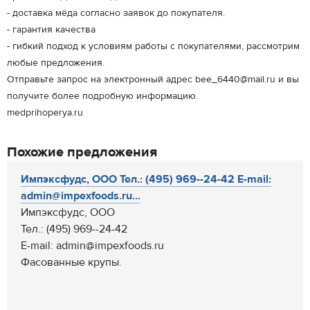
- доставка мёда согласно заявок до покупателя.
- гарантия качества
- гибкий подход к условиям работы с покупателями, рассмотрим
любые предложения.
Отправьте запрос на электронный адрес bee_6440@mail.ru и вы
получите более подробную информацию.
medprihoperya.ru
Похожие предложения
Импэксфудс, ООО Тел.: (495) 969--24-42 E-mail:
admin@impexfoods.ru...
Импэксфудс, ООО
Тел.: (495) 969--24-42
E-mail: admin@impexfoods.ru
Фасованные крупы.