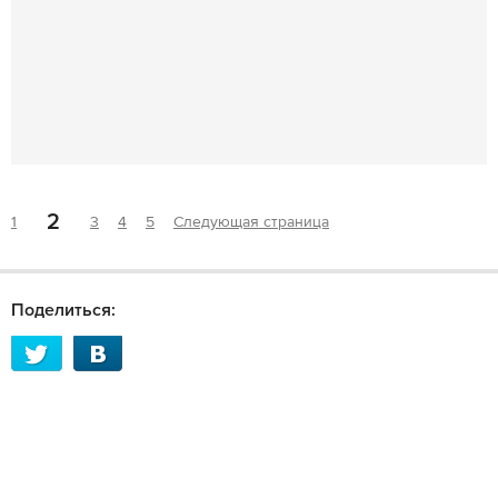
2
1
3
4
5
Следующая страница
Поделиться: