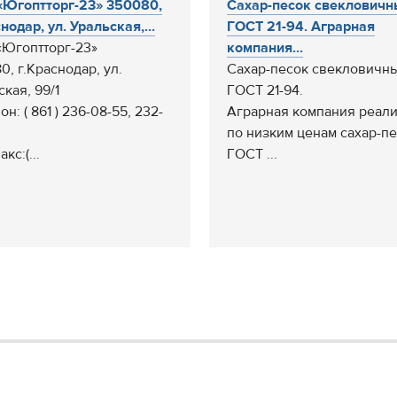
Югоптторг-23» 350080,
Сахар-песок свекловичн
нодар, ул. Уральская,...
ГОСТ 21-94. Аграрная
Югоптторг-23»
компания...
0, г.Краснодар, ул.
Сахар-песок свекловичны
кая, 99/1
ГОСТ 21-94.
н: ( 861 ) 236-08-55, 232-
Аграрная компания реали
по низким ценам сахар-п
кс:(...
ГОСТ ...