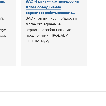
ый.
ЗАО «Грана» - крупнейшее на
Алтае объединение
зерноперерабатывающих...
й.
ЗАО «Грана» - крупнейшее на
Алтае объединение
зует
зерноперерабатывающих
есок
предприятий. ПРОДАЕМ
ОПТОМ: муку...