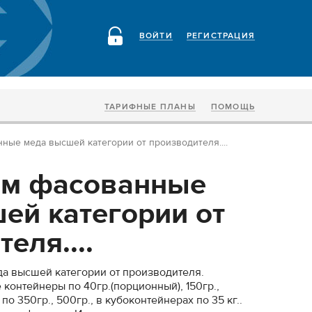
ВОЙТИ
РЕГИСТРАЦИЯ
ТАРИФНЫЕ ПЛАНЫ
ПОМОЩЬ
ные меда высшей категории от производителя....
ем фасованные
ей категории от
еля....
а высшей категории от производителя.
контейнеры по 40гр.(порционный), 150гр.,
 по 350гр., 500гр., в кубоконтейнерах по 35 кг..