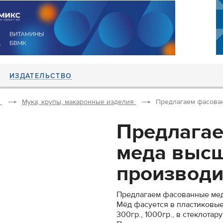
ИЗДАТЕЛЬСТВО
Мука, крупы, макаронные изделия
Предлагаем фасован
Предлага
меда высш
производит
Предлагаем фасованные мед
Мёд фасуется в пластиковые 
300гр., 1000гр., в стеклотару