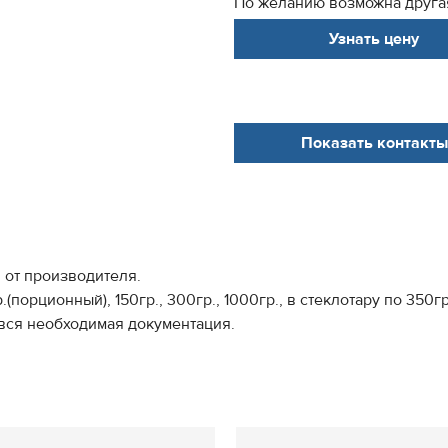
По желанию возможна другая
Узнать цену
Показать контакты
от производителя.
орционный), 150гр., 300гр., 1000гр., в стеклотару по 350гр.
вся необходимая документация.