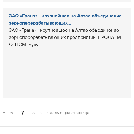
ЗАО «Грана» - крупнейшее на Алтае объединение
зерноперерабатывающих...
ЗАО «Грана» - крупнейшее на Алтае объединение
зерноперерабатывающих предприятий. ПРОДАЕМ
ОПТОМ: муку...
7
5
6
8
9
Следующая страница