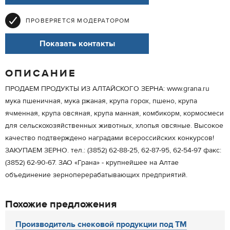
ПРОВЕРЯЕТСЯ МОДЕРАТОРОМ
Показать контакты
ОПИСАНИЕ
ПРОДАЕМ ПРОДУКТЫ ИЗ АЛТАЙСКОГО ЗЕРНА: www.grana.ru
мука пшеничная, мука ржаная, крупа горох, пшено, крупа
ячменная, крупа овсяная, крупа манная, комбикорм, кормосмеси
для сельскохозяйственных животных, хлопья овсяные. Высокое
качество подтверждено наградами всероссийских конкурсов!
ЗАКУПАЕМ ЗЕРНО. тел.: (3852) 62-88-25, 62-87-95, 62-54-97 факс:
(3852) 62-90-67. ЗАО «Грана» - крупнейшее на Алтае
объединение зерноперерабатывающих предприятий.
Похожие предложения
Производитель снековой продукции под ТМ