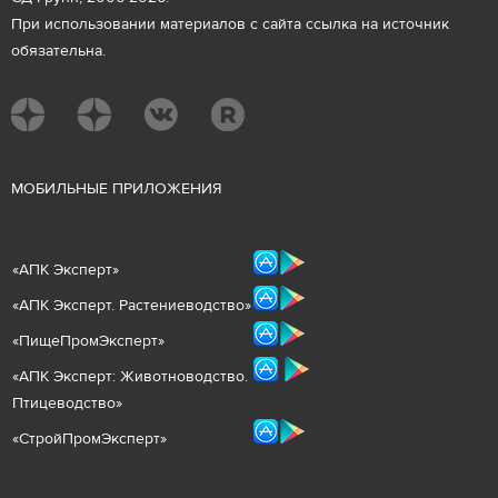
При использовании материалов с сайта ссылка на источник
обязательна.
М
ОБИЛЬНЫЕ ПРИЛОЖЕНИЯ
«
АПК Эксперт
»
«
АПК Эксперт. Растениеводст
во
»
«ПищеПромЭксперт»
«
А
ПК Эксперт: Животнов
одство.
Птицеводство»
«СтройПромЭксперт»